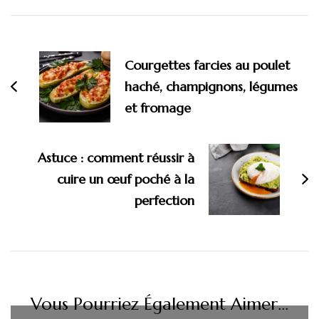
Navigation
d'article
Courgettes farcies au poulet
haché, champignons, légumes
et fromage
Astuce : comment réussir à
cuire un œuf poché à la
perfection
Vous Pourriez Également Aimer...