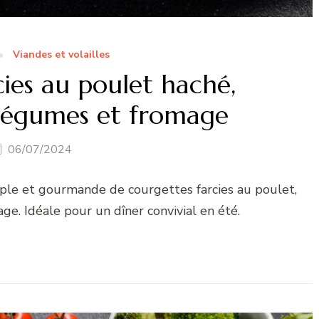
Viandes et volailles
ies au poulet haché,
légumes et fromage
06/07/2024
imple et gourmande de courgettes farcies au poulet,
e. Idéale pour un dîner convivial en été.