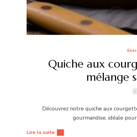
Entr
Quiche aux courge
mélange sa
Découvrez notre quiche aux courgette
gourmandise, idéale pour 
Lire la suite