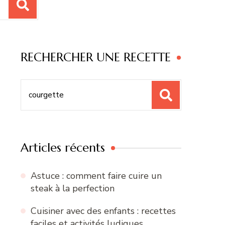
RECHERCHER UNE RECETTE
Recherche
pour
:
Articles récents
Astuce : comment faire cuire un
steak à la perfection
Cuisiner avec des enfants : recettes
faciles et activités ludiques