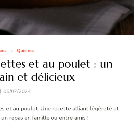
ées
Quiches
ttes et au poulet : un
in et délicieux
05/07/2024
s et au poulet. Une recette alliant légèreté et
un repas en famille ou entre amis !