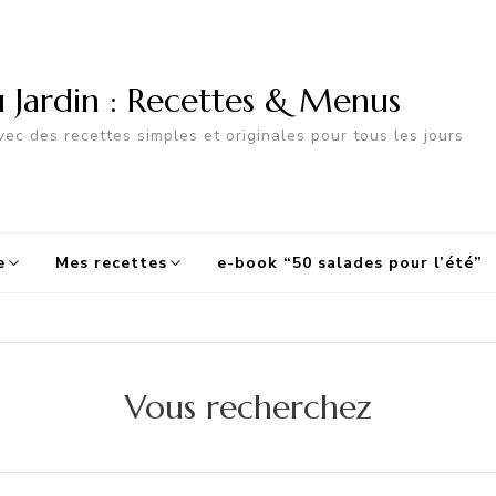
u Jardin : Recettes & Menus
ec des recettes simples et originales pour tous les jours
e
Mes recettes
e-book “50 salades pour l’été”
Vous recherchez
Recherche