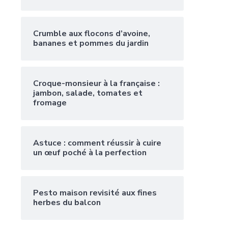
Crumble aux flocons d’avoine,
bananes et pommes du jardin
Croque-monsieur à la française :
jambon, salade, tomates et
fromage
Astuce : comment réussir à cuire
un œuf poché à la perfection
Pesto maison revisité aux fines
herbes du balcon