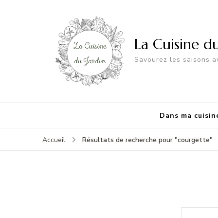
La Cuisine d
Savourez les saisons av
Dans ma cuisin
Résultats de recherche pour "courgette"
Accueil