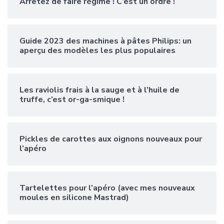
Arrêtez de faire régime ! C’est un ordre !
Guide 2023 des machines à pâtes Philips: un
aperçu des modèles les plus populaires
Les raviolis frais à la sauge et à l’huile de
truffe, c’est or-ga-smique !
Pickles de carottes aux oignons nouveaux pour
l’apéro
Tartelettes pour l’apéro (avec mes nouveaux
moules en silicone Mastrad)