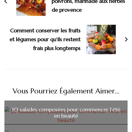
poivrons, marinade aux herbes
de provence
Comment conserver les fruits
et légumes pour qu’ils restent
frais plus longtemps
Vous Pourriez Également Aimer...
10 salades composées pour commencer l’été
en beauté