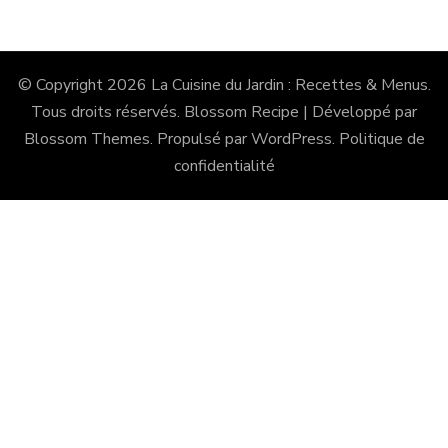
© Copyright 2026
La Cuisine du Jardin : Recettes & Menus
.
Tous droits réservés.
Blossom Recipe | Développé par
Blossom Themes
. Propulsé par
WordPress
.
Politique de
confidentialité