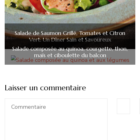
Salade de Saumon Grillé, Tomates et Citron
Vert: Un Dîner Sain et Savoureux
Salade composée au quinoa, courgette, thon,
maïs et ciboulette du balcon
Laisser un commentaire