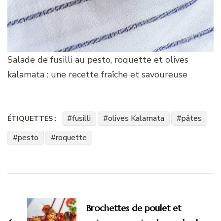
Salade de fusilli au pesto, roquette et olives
kalamata : une recette fraîche et savoureuse
fusilli
olives Kalamata
pâtes
ÉTIQUETTES :
pesto
roquette
Navigation
d'article
Brochettes de poulet et