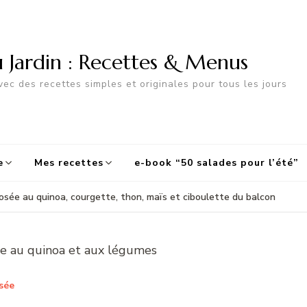
u Jardin : Recettes & Menus
ec des recettes simples et originales pour tous les jours
e
Mes recettes
e-book “50 salades pour l’été”
sée au quinoa, courgette, thon, maïs et ciboulette du balcon
sée