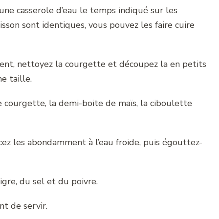
 une casserole d’eau le temps indiqué sur les
sson sont identiques, vous pouvez les faire cuire
ent, nettoyez la courgette et découpez la en petits
 taille.
 courgette, la demi-boite de maïs, la ciboulette
ncez les abondamment à l’eau froide, puis égouttez-
igre, du sel et du poivre.
t de servir.