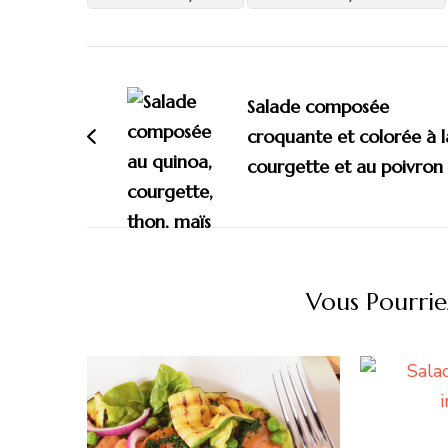
Navigation
d'article
Salade composée
croquante et colorée à l
courgette et au poivron
Vous Pourrie