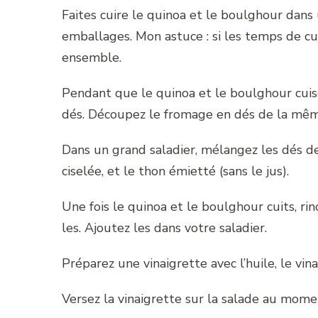
Faites cuire le quinoa et le boulghour dans
emballages. Mon astuce : si les temps de cui
ensemble.
Pendant que le quinoa et le boulghour cuis
dés. Découpez le fromage en dés de la même
Dans un grand saladier, mélangez les dés de
ciselée, et le thon émietté (sans le jus).
Une fois le quinoa et le boulghour cuits, ri
les. Ajoutez les dans votre saladier.
Préparez une vinaigrette avec l’huile, le vina
Versez la vinaigrette sur la salade au momen