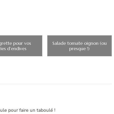
grette pour vos
Salade tomate oignon (ou
ies d’endives
presque !)
oule pour faire un taboulé !