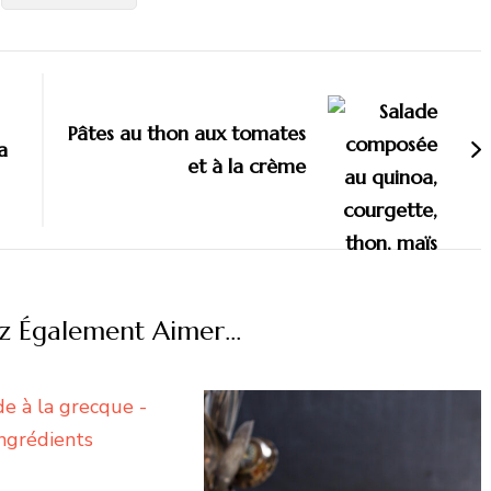
Pâtes au thon aux tomates
a
et à la crème
z Également Aimer...