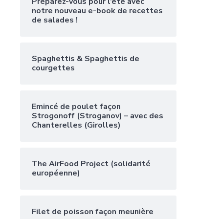
Préparez-vous pour l’été avec
notre nouveau e-book de recettes
de salades !
Spaghettis & Spaghettis de
courgettes
Emincé de poulet façon
Strogonoff (Stroganov) – avec des
Chanterelles (Girolles)
The AirFood Project (solidarité
européenne)
Filet de poisson façon meunière