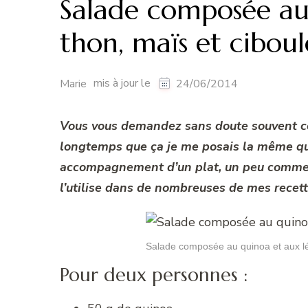
Salade composée au
thon, maïs et cibou
mis à jour le
Marie
24/06/2014
Vous vous demandez sans doute souvent comm
longtemps que ça je me posais la même que
accompagnement d’un plat, un peu comme d
l’utilise dans de nombreuses de mes recette
Salade composée au quinoa et aux 
Pour deux personnes :