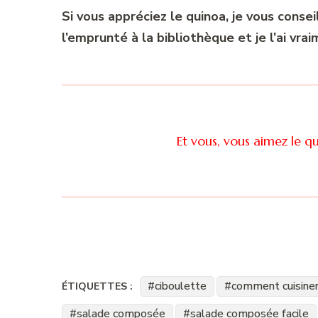
Si vous appréciez le quinoa, je vous conseil
l’emprunté à la bibliothèque et je l’ai vra
Et vous, vous aimez le q
ciboulette
comment cuisiner
ÉTIQUETTES :
salade composée
salade composée facile