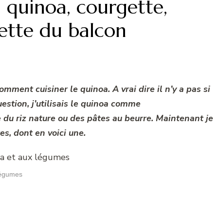
 quinoa, courgette,
lette du balcon
ent cuisiner le quinoa. A vrai dire il n’y a pas si
stion, j’utilisais le quinoa comme
u riz nature ou des pâtes au beurre. Maintenant je
s, dont en voici une.
légumes