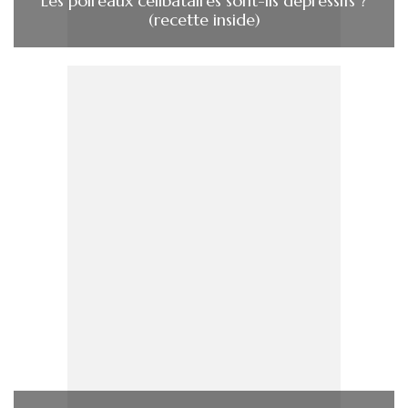
Les poireaux célibataires sont-ils dépressifs ?
(recette inside)