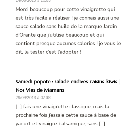
14/06/2013 à 10:55
Merci beaucoup pour cette vinaigrette qui
est très facile a réaliser ! je connais aussi une
sauce salade sans huile de la marque Jardin
d’Orante que j’utilise beaucoup et qui
contient presque aucunes calories ! je vous le
dit, la tester c’est l’adopter !
Samedi popote : salade endives-raisins-kiwis |
Nos Vies de Mamans
29/09/2013 à 07:38
[…] fais une vinaigrette classique, mais la
prochaine fois j’essaie cette sauce à base de
yaourt et vinaigre balsamique, sans […]