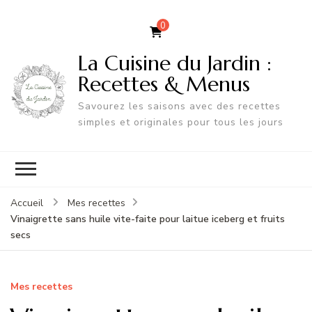
0
La Cuisine du Jardin :
Recettes & Menus
Savourez les saisons avec des recettes
simples et originales pour tous les jours
Accueil
Mes recettes
Vinaigrette sans huile vite-faite pour laitue iceberg et fruits
secs
Mes recettes