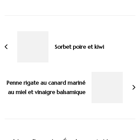
Navigation
d'article
Sorbet poire et kiwi
Penne rigate au canard mariné
au miel et vinaigre balsamique