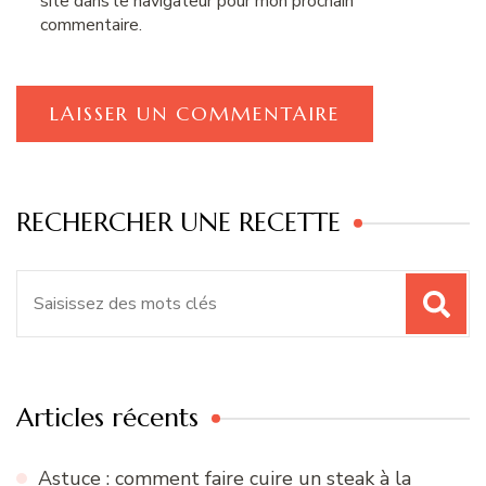
site dans le navigateur pour mon prochain
commentaire.
RECHERCHER UNE RECETTE
Recherche
pour
:
Articles récents
Astuce : comment faire cuire un steak à la