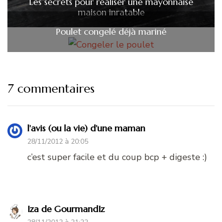
Les secrets pour réaliser une mayonnaise
maison inratable
Poulet congelé déjà mariné
7 commentaires
l'avis (ou la vie) d'une maman
28/11/2012 à 20:05
c’est super facile et du coup bcp + digeste :)
Iza de GourmandIz