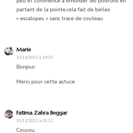
peu et commence à émonder les poivrons en
partant de la pointe.cela fait de belles
« escalopes » sans trace de couteau
Marie
11/12/2012 à 19:33
Bonjour
Merci pour cette astuce
Fatima Zahra Beggar
31/12/2012 à 01:12
Coucou,