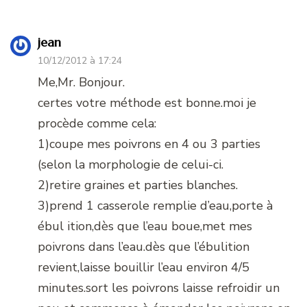
jean
10/12/2012 à 17:24
Me,Mr. Bonjour.
certes votre méthode est bonne.moi je
procède comme cela:
1)coupe mes poivrons en 4 ou 3 parties
(selon la morphologie de celui-ci.
2)retire graines et parties blanches.
3)prend 1 casserole remplie d’eau,porte à
ébul ition,dès que l’eau boue,met mes
poivrons dans l’eau.dès que l’ébulition
revient,laisse bouillir l’eau environ 4/5
minutes.sort les poivrons laisse refroidir un