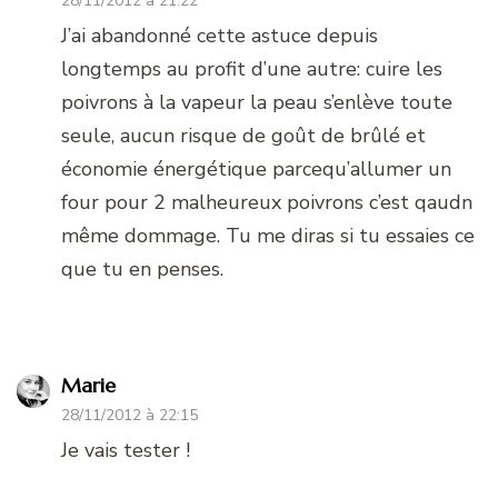
28/11/2012 à 21:22
J’ai abandonné cette astuce depuis
longtemps au profit d’une autre: cuire les
poivrons à la vapeur la peau s’enlève toute
seule, aucun risque de goût de brûlé et
économie énergétique parcequ’allumer un
four pour 2 malheureux poivrons c’est qaudn
même dommage. Tu me diras si tu essaies ce
que tu en penses.
Marie
28/11/2012 à 22:15
Je vais tester !