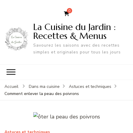
0
La Cuisine du Jardin :
Recettes & Menus
Savourez les saisons avec des recettes
simples et originales pour tous les jours
Accueil
Dans ma cuisine
Astuces et techniques
Comment enlever la peau des poivrons
Astuces et techniques