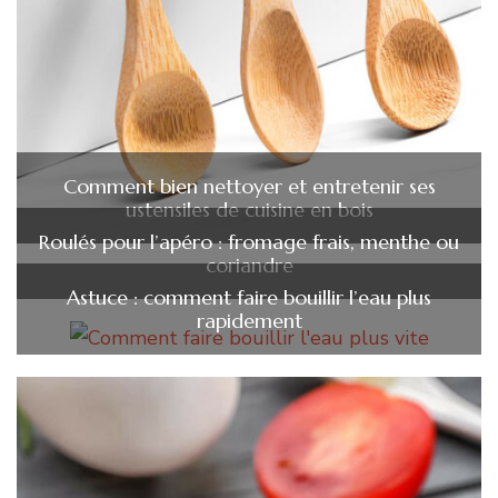
Comment bien nettoyer et entretenir ses
ustensiles de cuisine en bois
Roulés pour l’apéro : fromage frais, menthe ou
coriandre
Astuce : comment faire bouillir l’eau plus
rapidement