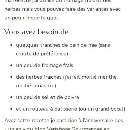
ma recette j’ai utilisé du fromage frais et des
herbes mais vous pouvez faire des variantes avec
un peu n’importe quoi.
Vous avez besoin de :
quelques tranches de pain de mie (sans
croute de préférence)
un peu de fromage frais
des herbes fraiches (j’ai fait moitié menthe,
moitié coriandre)
un peu de sel et de poivre
et un rouleau à patisserie (ou un grand bocal)
Avez cette recette je participe à l’anniversaire des
« un an » du blog Variations Gourmandes en