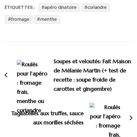
apéro dinatoire
coriandre
ÉTIQUETTES :
fromage
menthe
Navigation
d'article
Soupes et veloutés: Fait Maison
de Mélanie Martin (+ test de
recette : soupe froide de
carottes et gingembre)
Tagliatelles aux truffes, sauce
aux morilles séchées