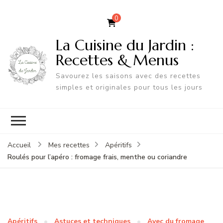
0
La Cuisine du Jardin :
Recettes & Menus
Savourez les saisons avec des recettes
simples et originales pour tous les jours
Accueil
Mes recettes
Apéritifs
Roulés pour l’apéro : fromage frais, menthe ou coriandre
Apéritifs
Astuces et techniques
Avec du fromage