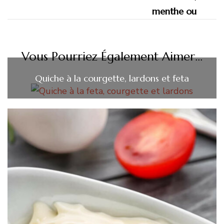
Vous Pourriez Également Aimer...
Quiche à la courgette, lardons et feta