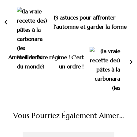
d'article
13 astuces pour affronter
l’automne et garder la forme
Arrêtez de faire régime ! C’est
un ordre !
Vous Pourriez Également Aimer...