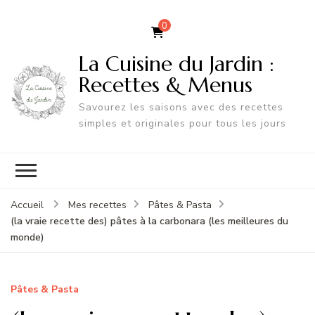
0
La Cuisine du Jardin :
Recettes & Menus
Savourez les saisons avec des recettes
simples et originales pour tous les jours
Accueil
Mes recettes
Pâtes & Pasta
(la vraie recette des) pâtes à la carbonara (les meilleures du
monde)
Pâtes & Pasta