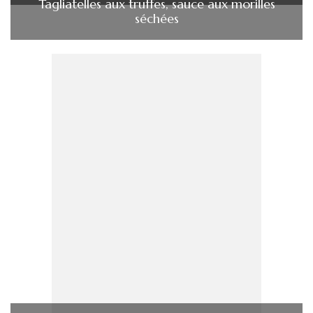
Tagliatelles aux truffes, sauce aux morilles
séchées