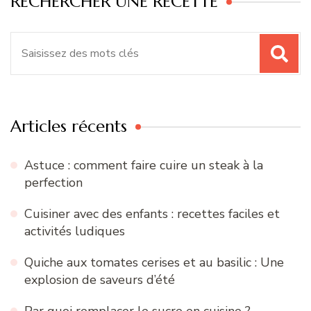
RECHERCHER UNE RECETTE
Recherche
pour
:
Articles récents
Astuce : comment faire cuire un steak à la
perfection
Cuisiner avec des enfants : recettes faciles et
activités ludiques
Quiche aux tomates cerises et au basilic : Une
explosion de saveurs d’été
Par quoi remplacer le sucre en cuisine ?