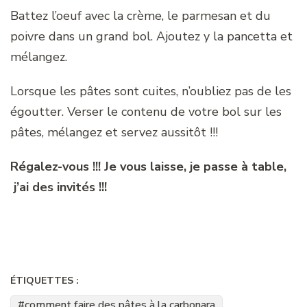
Battez l’oeuf avec la crème, le parmesan et du
poivre dans un grand bol. Ajoutez y la pancetta et
mélangez.
Lorsque les pâtes sont cuites, n’oubliez pas de les
égoutter. Verser le contenu de votre bol sur les
pâtes, mélangez et servez aussitôt !!!
Régalez-vous !!! Je vous laisse, je passe à table,
j’ai des invités !!!
ÉTIQUETTES :
comment faire des pâtes à la carbonara