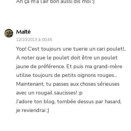
Ah ça m’a l’air bon aussi dis moi :)
Maïté
12/10/2013 à 00:45
Yop! C’est toujours une tuerie un cari poulet!..
A noter que le poulet doit être un poulet
jaune de préférence. Et puis ma grand-mère
utilise toujours de petits oignons rouges…
Maintenant, tu passes aux choses sérieuses
avec un rougail saucisses! :p
J’adore ton blog, tombée dessus par hasard,
je reviendrai ;)