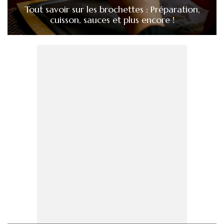
Tout savoir sur les brochettes : Préparation,
cuisson, sauces et plus encore !