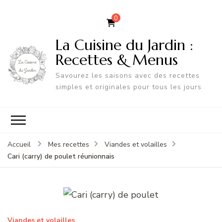
0
La Cuisine du Jardin :
Recettes & Menus
Savourez les saisons avec des recettes
simples et originales pour tous les jours
Accueil
Mes recettes
Viandes et volailles
Cari (carry) de poulet réunionnais
Viandes et volailles