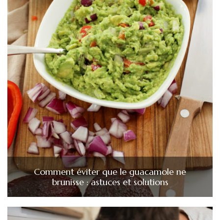
Comment éviter que le guacamole ne
brunisse : astuces et solutions