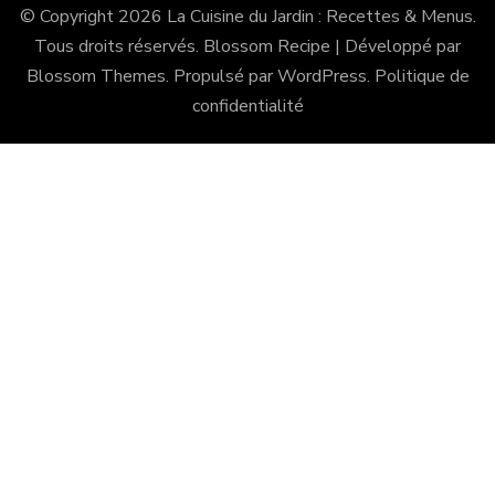
© Copyright 2026
La Cuisine du Jardin : Recettes & Menus
.
Tous droits réservés.
Blossom Recipe | Développé par
Blossom Themes
. Propulsé par
WordPress
.
Politique de
confidentialité