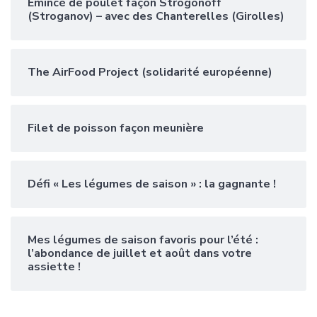
Emincé de poulet façon Strogonoff
(Stroganov) – avec des Chanterelles (Girolles)
The AirFood Project (solidarité européenne)
Filet de poisson façon meunière
Défi « Les légumes de saison » : la gagnante !
Mes légumes de saison favoris pour l’été :
l’abondance de juillet et août dans votre
assiette !