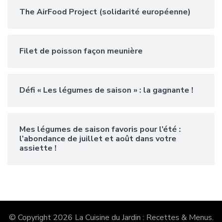
The AirFood Project (solidarité européenne)
Filet de poisson façon meunière
Défi « Les légumes de saison » : la gagnante !
Mes légumes de saison favoris pour l’été :
l’abondance de juillet et août dans votre
assiette !
© Copyright 2026
La Cuisine du Jardin : Recettes & Menus
.