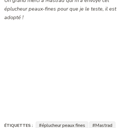
Un grand merci à Mastrad qui m’a envoyé cet
éplucheur peaux-fines pour que je le teste, il est
adopté !
éplucheur peaux fines
Mastrad
ÉTIQUETTES :