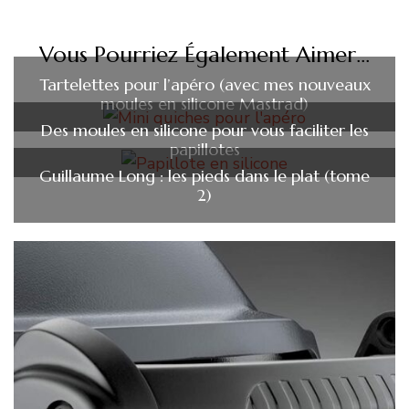
Vous Pourriez Également Aimer...
Tartelettes pour l’apéro (avec mes nouveaux
moules en silicone Mastrad)
Des moules en silicone pour vous faciliter les
papillotes
Guillaume Long : les pieds dans le plat (tome
2)