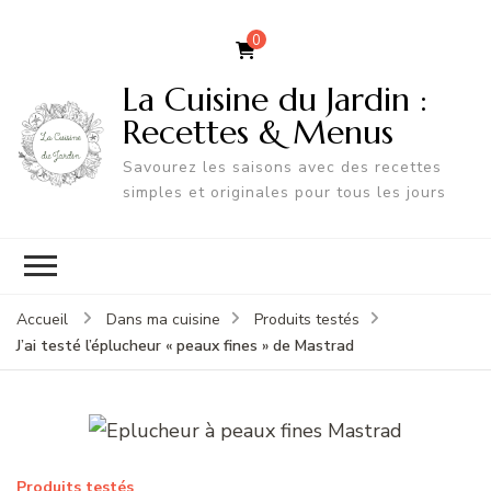
0
La Cuisine du Jardin :
Recettes & Menus
Savourez les saisons avec des recettes
simples et originales pour tous les jours
Accueil
Dans ma cuisine
Produits testés
J’ai testé l’éplucheur « peaux fines » de Mastrad
Produits testés