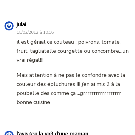
julai
15/02/2012 à 10:16
il est génial ce couteau : poivrons, tomate,
fruit, tagliatelle courgette ou concombre…un
vrai régal!!!
Mais attention à ne pas le confondre avec la
couleur des épluchures !!! j’en ai mis 2 à la
poubelle des comme ça….grrrrrrrrrrrrrrrrrr
bonne cuisine
l'avis (ou la vie) d'une maman