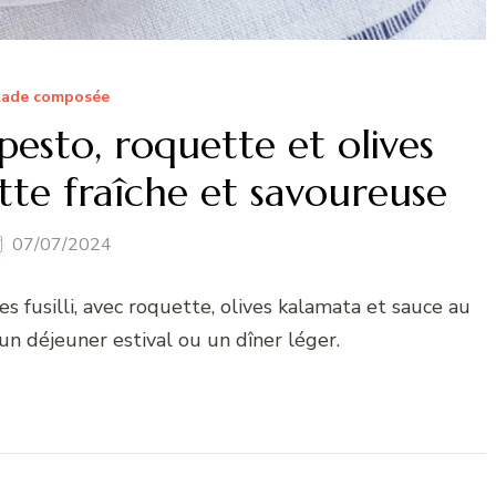
lade composée
 pesto, roquette et olives
tte fraîche et savoureuse
07/07/2024
 fusilli, avec roquette, olives kalamata et sauce au
un déjeuner estival ou un dîner léger.