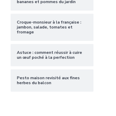
bananes et pommes du jardin
Croque-monsieur à la française :
jambon, salade, tomates et
fromage
Astuce : comment réussir à cuire
un œuf poché à la perfection
Pesto maison revisité aux fines
herbes du balcon