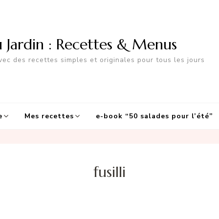
u Jardin : Recettes & Menus
ec des recettes simples et originales pour tous les jours
e
Mes recettes
e-book “50 salades pour l’été”
fusilli