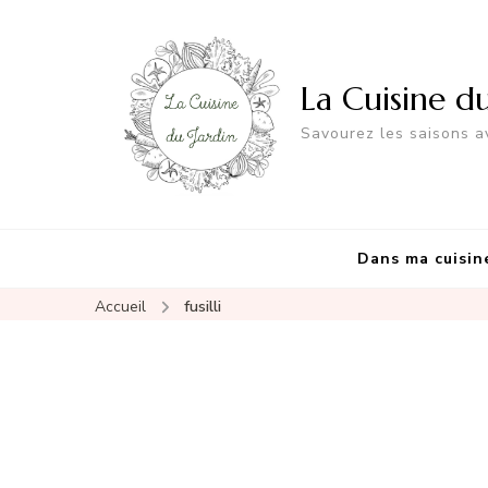
La Cuisine d
Savourez les saisons av
Dans ma cuisin
Accueil
fusilli