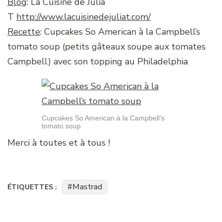
Blog
: La Cuisine de Julia
T
http://www.lacuisinedejuliat.com/
Recette
: Cupcakes So American à la Campbell’s
tomato soup (petits gâteaux soupe aux tomates
Campbell) avec son topping au Philadelphia
Cupcakes So American à la Campbell’s
tomato soup
Merci à toutes et à tous !
Mastrad
ÉTIQUETTES :