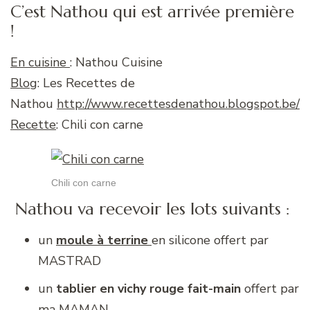
C’est Nathou qui est arrivée première
!
En cuisine
: Nathou Cuisine
Blog
: Les Recettes de
Nathou
http://www.recettesdenathou.blogspot.be/
Recette
: Chili con carne
Chili con carne
Nathou va recevoir les lots suivants :
un
moule à terrine
en silicone offert par
MASTRAD
un
tablier en vichy rouge fait-main
offert par
ma MAMAN