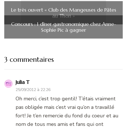
Le très ouvert « Club des Mangeuses de Pâtes
au Thon »
Concours : 1 dîner gastronomique chez Anne-
Sophie Pic à gagner
3 commentaires
Julia T
25/09/2012 à 22:26
Oh merci, c’est trop gentil! T’étais vraiment
pas obligée mais c’est vrai qu’on a travaillé
fort! Je t’en remercie du fond du coeur et au
nom de tous mes amis et fans qui ont