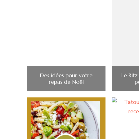
Des idées pour votre
Le Ritz
repas de Noël
p