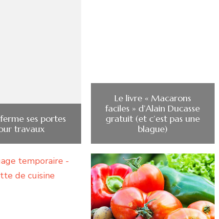
Le livre « Macarons
faciles » d’Alain Ducasse
 ferme ses portes
gratuit (et c’est pas une
our travaux
blague)