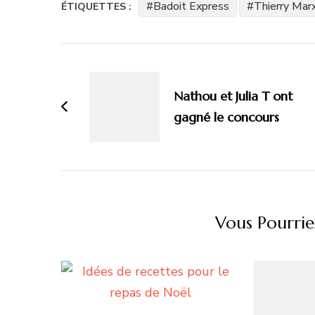
Badoit Express
Thierry Mar
ÉTIQUETTES :
Navigation
d'article
Nathou et Julia T ont
gagné le concours
Vous Pourrie