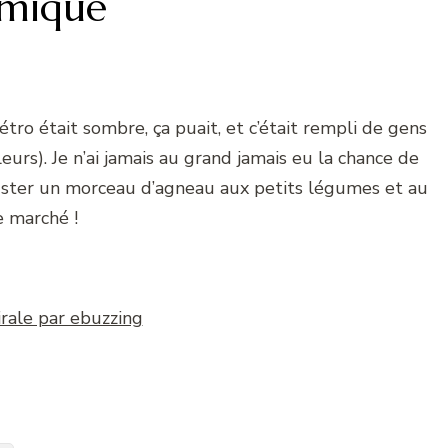
omique
métro était sombre, ça puait, et c’était rempli de gens
leurs). Je n’ai jamais au grand jamais eu la chance de
ster un morceau d’agneau aux petits légumes et au
e marché !
irale par ebuzzing