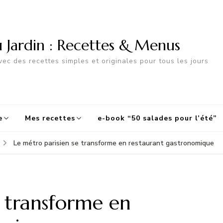
u Jardin : Recettes & Menus
ec des recettes simples et originales pour tous les jours
e
Mes recettes
e-book “50 salades pour l’été”
Le métro parisien se transforme en restaurant gastronomique
e transforme en