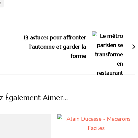
x
13 astuces pour affronter
l’automne et garder la
forme
z Également Aimer...