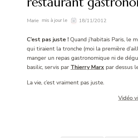
restaurant gastron
mis à jour le
Marie
18/11/2012
C’est pas juste !
Quand j’habitais Paris, le 
qui tiraient la tronche (moi la première d’ail
manger un repas gastronomique ni de dégu
basilic, servis par
Thierry Marx
par dessus l
La vie, c’est vraiment pas juste.
Vidéo v