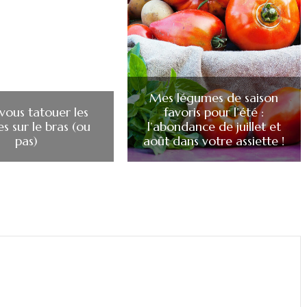
Mes légumes de saison
 vous tatouer les
favoris pour l’été :
es sur le bras (ou
l’abondance de juillet et
pas)
août dans votre assiette !