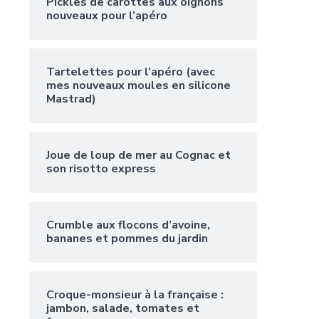
Pickles de carottes aux oignons
nouveaux pour l’apéro
Tartelettes pour l’apéro (avec
mes nouveaux moules en silicone
Mastrad)
Joue de loup de mer au Cognac et
son risotto express
Crumble aux flocons d’avoine,
bananes et pommes du jardin
Croque-monsieur à la française :
jambon, salade, tomates et