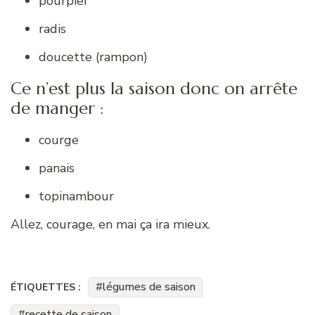
pourpier
radis
doucette (rampon)
Ce n’est plus la saison donc on arrête
de manger :
courge
panais
topinambour
Allez, courage, en mai ça ira mieux.
légumes de saison
ÉTIQUETTES :
recette de saison