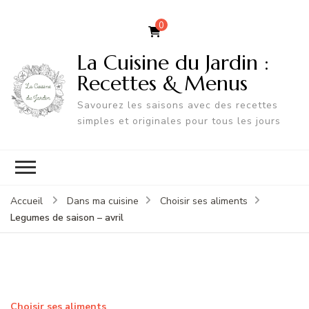
0
La Cuisine du Jardin :
Recettes & Menus
Savourez les saisons avec des recettes
simples et originales pour tous les jours
Accueil
Dans ma cuisine
Choisir ses aliments
Legumes de saison – avril
Choisir ses aliments