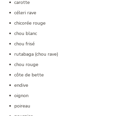
carotte
céleri rave
chicorée rouge
chou blanc
chou frisé
rutabaga (chou rave)
chou rouge
côte de bette
endive
oignon
poireau