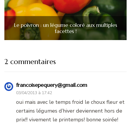
Le poivron : un légume coloré aux multiples
facettes !
2 commentaires
francoisepequery@gmail.com
03/04/2013 à 17:42
oui mais avec le temps froid le choux fleur et
certains légumes d’hiver deviennent hors de
prix!! vivement le printemps! bonne soirée!