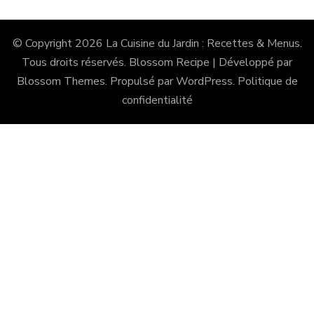
© Copyright 2026
La Cuisine du Jardin : Recettes & Menus
.
Tous droits réservés.
Blossom Recipe | Développé par
Blossom Themes
. Propulsé par
WordPress
.
Politique de
confidentialité