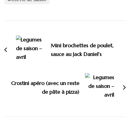
Navigation
d'article
Mini brochettes de poulet,
sauce au Jack Daniel’s
Crostini apéro (avec un reste
de pâte à pizza)