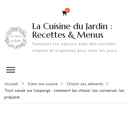
0
La Cuisine du Jardin :
Recettes & Menus
Savourez les saisons avec des recettes
simples et originales pour tous les jours
Accueil
Dans ma cuisine
Choisir ses aliments
Tout savoir sur l’asperge : comment les choisir, les conserver, les
préparer