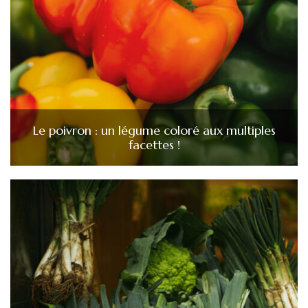
Le poivron : un légume coloré aux multiples
facettes !