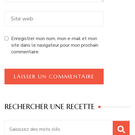
Enregistrer mon nom, mon e-mail et mon
site dans le navigateur pour mon prochain
commentaire.
RECHERCHER UNE RECETTE
Recherche
pour