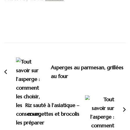
Navigation
d'article
Asperges au parmesan, grillées
au four
Riz sauté à l’asiatique –
courgettes et brocolis