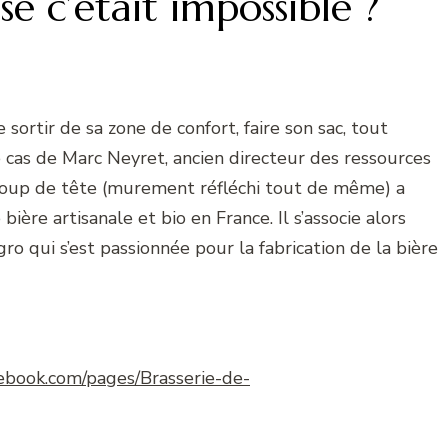
se c’était impossible ?
e sortir de sa zone de confort, faire son sac, tout
le cas de Marc Neyret, ancien directeur des ressources
coup de tête (murement réfléchi tout de même) a
bière artisanale et bio en France. Il s’associe alors
o qui s’est passionnée pour la fabrication de la bière
ebook.com/pages/Brasserie-de-