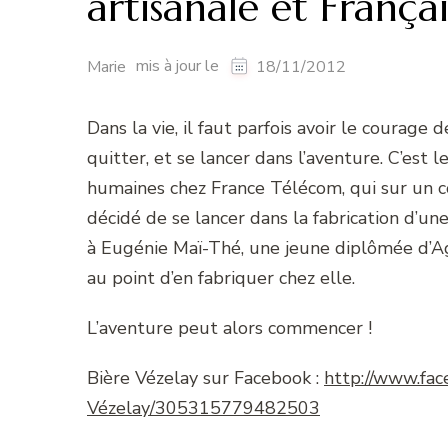
artisanale et Françai
mis à jour le
Marie
18/11/2012
Dans la vie, il faut parfois avoir le courage d
quitter, et se lancer dans l’aventure. C’est 
humaines chez France Télécom, qui sur un 
décidé de se lancer dans la fabrication d’une 
à Eugénie Maï-Thé, une jeune diplômée d’Agr
au point d’en fabriquer chez elle.
L’aventure peut alors commencer !
Bière Vézelay sur Facebook :
http://www.fac
Vézelay/305315779482503