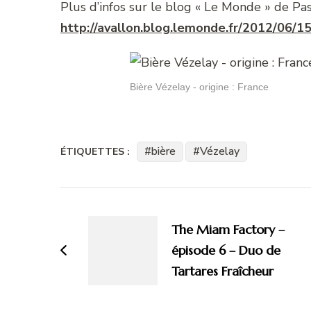
Plus d’infos sur le blog « Le Monde » de Pa
http://avallon.blog.lemonde.fr/2012/06/15
Bière Vézelay - origine : France
bière
Vézelay
ÉTIQUETTES :
Navigation
d'article
The Miam Factory –
épisode 6 – Duo de
Tartares Fraîcheur