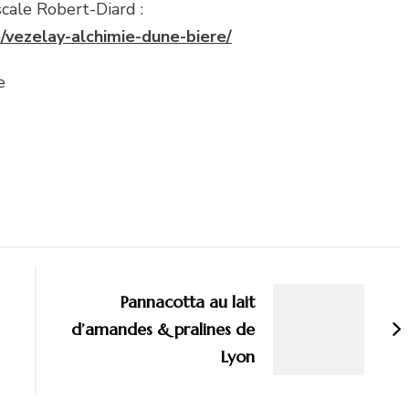
scale Robert-Diard :
/vezelay-alchimie-dune-biere/
Pannacotta au lait
d’amandes & pralines de
Lyon