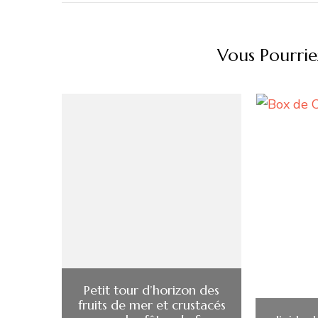
Vous Pourrie
Petit tour d’horizon des
fruits de mer et crustacés