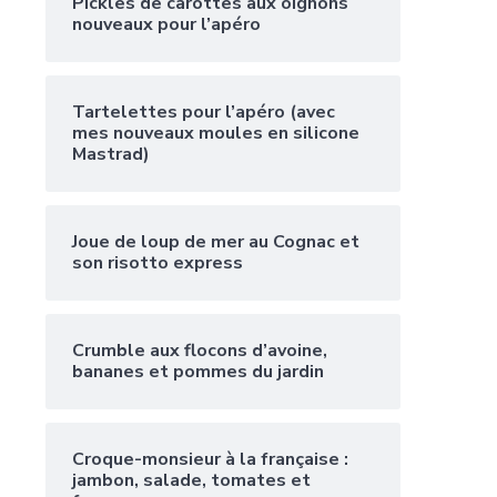
Pickles de carottes aux oignons
nouveaux pour l’apéro
Tartelettes pour l’apéro (avec
mes nouveaux moules en silicone
Mastrad)
Joue de loup de mer au Cognac et
son risotto express
Crumble aux flocons d’avoine,
bananes et pommes du jardin
Croque-monsieur à la française :
jambon, salade, tomates et