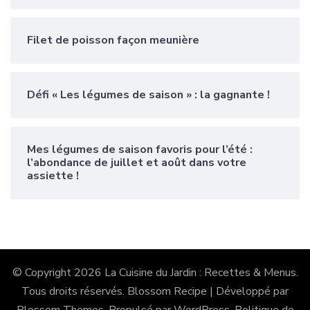
Filet de poisson façon meunière
Défi « Les légumes de saison » : la gagnante !
Mes légumes de saison favoris pour l’été :
l’abondance de juillet et août dans votre
assiette !
© Copyright 2026
La Cuisine du Jardin : Recettes & Menus
.
Tous droits réservés.
Blossom Recipe | Développé par