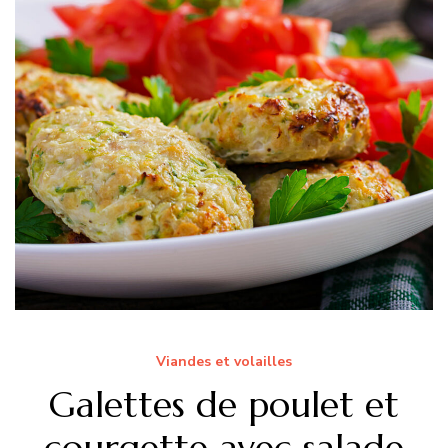
Viandes et volailles
Galettes de poulet et
courgette avec salade