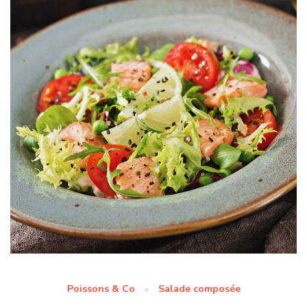
Poissons & Co
Salade composée