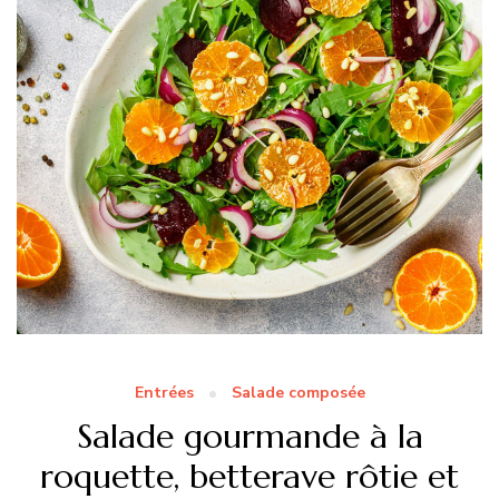
Entrées
Salade composée
Salade gourmande à la
roquette, betterave rôtie et