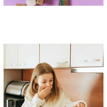
Astuce : comment hacher
finement les herbes sans les
abîmer