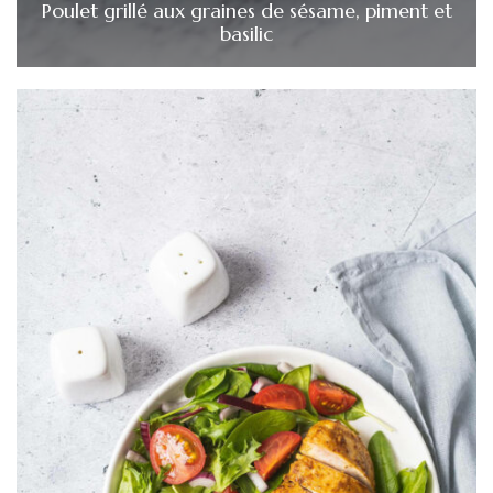
Poulet grillé aux graines de sésame, piment et
basilic