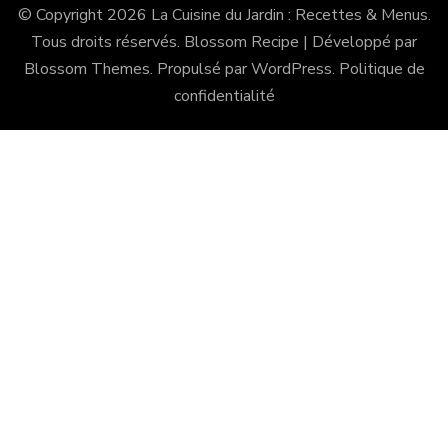
© Copyright 2026
La Cuisine du Jardin : Recettes & Menus
.
Tous droits réservés.
Blossom Recipe | Développé par
Blossom Themes
. Propulsé par
WordPress
.
Politique de
confidentialité