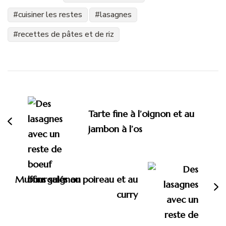
cuisiner les restes
lasagnes
recettes de pâtes et de riz
Navigation
d'article
Tarte fine à l’oignon et au
jambon à l’os
Muffins salés au poireau et au
curry