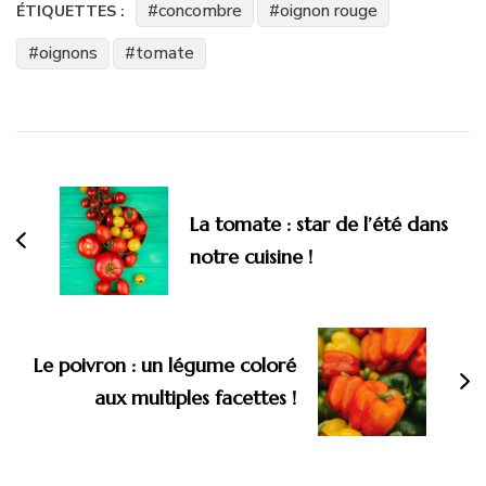
concombre
oignon rouge
ÉTIQUETTES :
oignons
tomate
Navigation
d'article
La tomate : star de l’été dans
notre cuisine !
Le poivron : un légume coloré
aux multiples facettes !