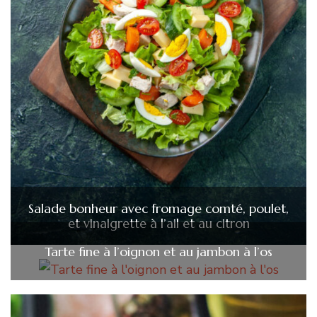
Salade bonheur avec fromage comté, poulet,
et vinaigrette à l’ail et au citron
Tarte fine à l’oignon et au jambon à l’os