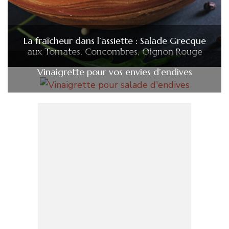
La fraîcheur dans l’assiette : Salade Grecque
aux Tomates, Concombres, Oignon Rouge
Vinaigrette pour vos envies d’endives