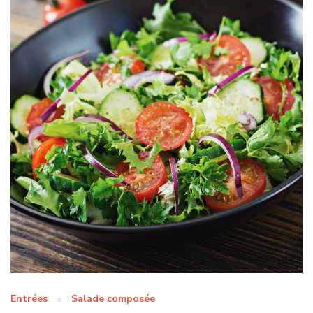
Entrées
Salade composée