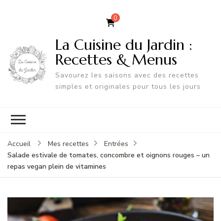
0
La Cuisine du Jardin :
Recettes & Menus
Savourez les saisons avec des recettes
simples et originales pour tous les jours
Accueil
Mes recettes
Entrées
Salade estivale de tomates, concombre et oignons rouges – un
repas vegan plein de vitamines