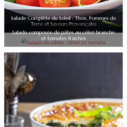
Salade Complète du Soleil : Thon, Pommes de
Terre et Saveurs Provençales
Salade composée de pâtes au céleri branche
et tomates fraiches