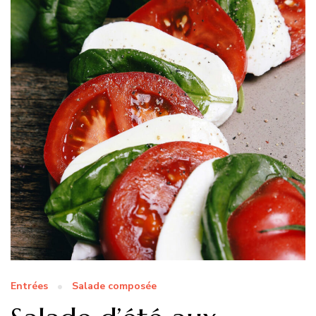
Entrées
Salade composée