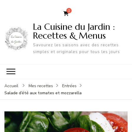
0
La Cuisine du Jardin :
Recettes & Menus
Savourez les saisons avec des recettes
simples et originales pour tous les jours
Accueil
Mes recettes
Entrées
Salade d’été aux tomates et mozzarella