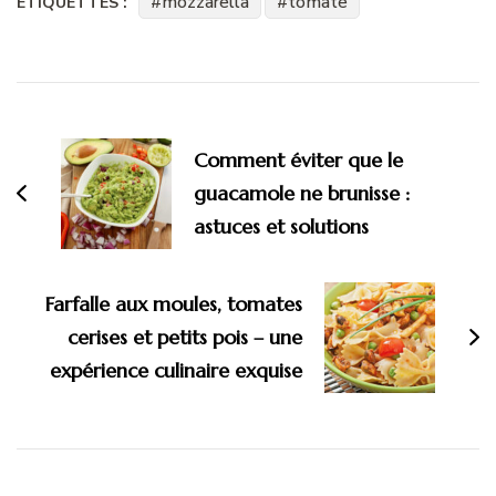
mozzarella
tomate
ÉTIQUETTES :
Navigation
d'article
Comment éviter que le
guacamole ne brunisse :
astuces et solutions
Farfalle aux moules, tomates
cerises et petits pois – une
expérience culinaire exquise