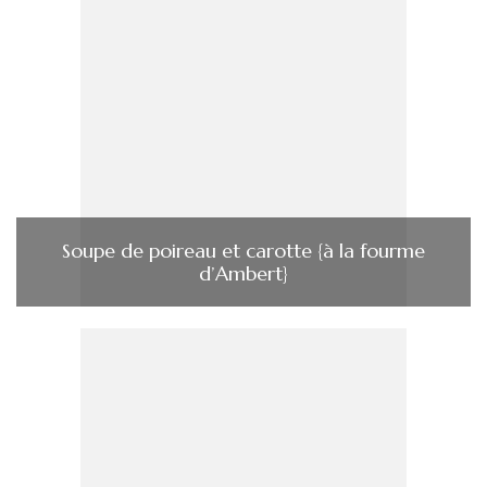
Soupe de poireau et carotte {à la fourme
d’Ambert}