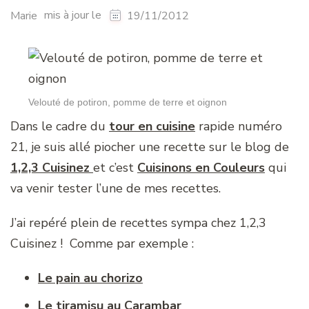
mis à jour le
Marie
19/11/2012
Velouté de potiron, pomme de terre et oignon
Dans le cadre du
tour en cuisine
rapide numéro
21, je suis allé piocher une recette sur le blog de
1,2,3 Cuisinez
et c’est
Cuisinons en Couleurs
qui
va venir tester l’une de mes recettes.
J’ai repéré plein de recettes sympa chez 1,2,3
Cuisinez ! Comme par exemple :
Le pain au chorizo
Le tiramisu au Carambar