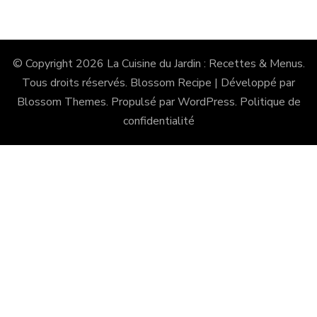
© Copyright 2026
La Cuisine du Jardin : Recettes & Menus
.
Tous droits réservés.
Blossom Recipe | Développé par
Blossom Themes
. Propulsé par
WordPress
.
Politique de
confidentialité