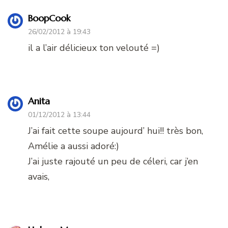
BoopCook
26/02/2012 à 19:43
il a l’air délicieux ton velouté =)
Anita
01/12/2012 à 13:44
J’ai fait cette soupe aujourd’ hui!! très bon,
Amélie a aussi adoré:)
J’ai juste rajouté un peu de céleri, car j’en
avais,