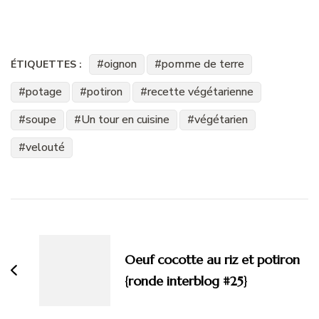
oignon
pomme de terre
ÉTIQUETTES :
potage
potiron
recette végétarienne
soupe
Un tour en cuisine
végétarien
velouté
Navigation
d'article
Oeuf cocotte au riz et potiron
{ronde interblog #25}