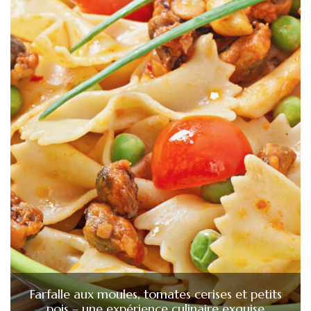
Farfalle aux moules, tomates cerises et petits
pois – une expérience culinaire exquise