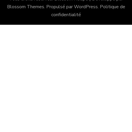
Blossom Themes
. Propulsé par
WordPress
.
Politique de
confidentialité