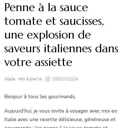
Penne à la sauce
tomate et saucisses,
une explosion de
saveurs italiennes dans
votre assiette
mis à jour le
Marie
05/07/2024
Bonjour à tous les gourmands,
Aujourd’hui, je vous invite à voyager avec moi en
Italie avec une recette délicieuse, généreuse et
gourmande : les penne à la sauce tomate et