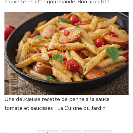
nouvelle recette gourmande. Bon appétit !
Une délicieuse recette de penne à la sauce
tomate et saucisses | La Cuisine du Jardin