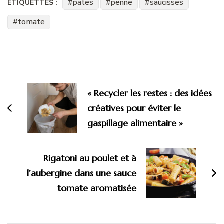
pâtes
penne
saucisses
ÉTIQUETTES :
tomate
Navigation
d'article
« Recycler les restes : des idées
créatives pour éviter le
gaspillage alimentaire »
Rigatoni au poulet et à
l’aubergine dans une sauce
tomate aromatisée