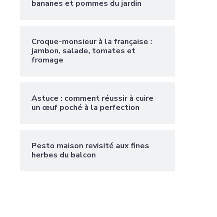
bananes et pommes du jardin
Croque-monsieur à la française :
jambon, salade, tomates et
fromage
Astuce : comment réussir à cuire
un œuf poché à la perfection
Pesto maison revisité aux fines
herbes du balcon