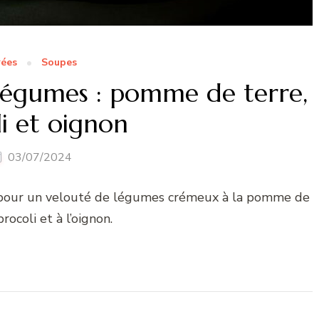
rées
Soupes
légumes : pomme de terre,
i et oignon
03/07/2024
e pour un velouté de légumes crémeux à la pomme de
brocoli et à l’oignon.