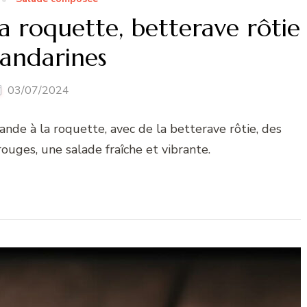
 roquette, betterave rôtie
andarines
03/07/2024
nde à la roquette, avec de la betterave rôtie, des
ouges, une salade fraîche et vibrante.