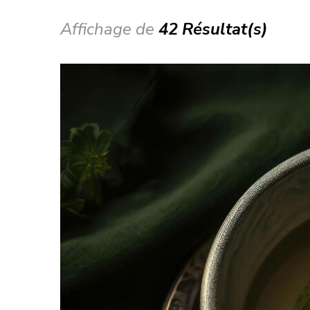
Affichage de
42 Résultat(s)