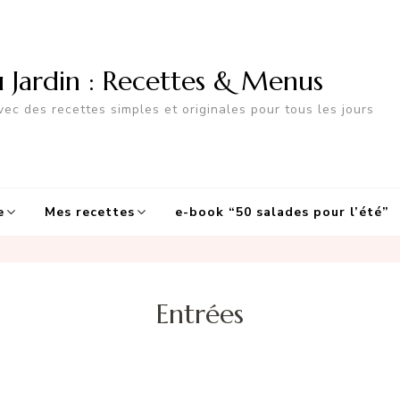
u Jardin : Recettes & Menus
ec des recettes simples et originales pour tous les jours
e
Mes recettes
e-book “50 salades pour l’été”
Entrées