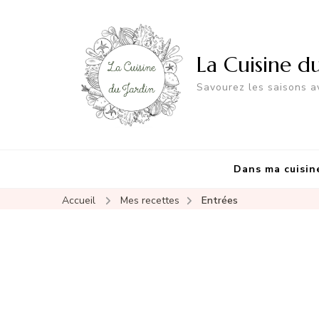
La Cuisine d
Savourez les saisons av
Dans ma cuisin
Accueil
Mes recettes
Entrées