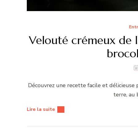
Ent
Velouté crémeux de 
brocol
Découvrez une recette facile et délicieus
terre, au 
Lire la suite