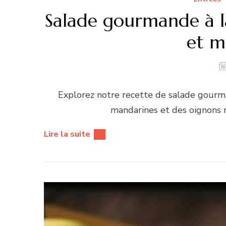
Salade gourmande à la
et m
Explorez notre recette de salade gourma
mandarines et des oignons r
Lire la suite