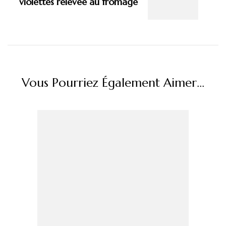
violettes relevée au fromage
Vous Pourriez Également Aimer...