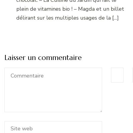
chocolat. – La Cuisine du Jardin qui fait le
plein de vitamines bio ! – Magda et un billet
délirant sur les multiples usages de la […]
Laisser un commentaire