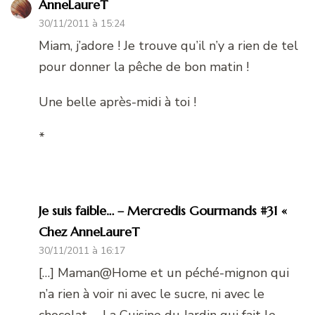
AnneLaureT
30/11/2011 à 15:24
Miam, j’adore ! Je trouve qu’il n’y a rien de tel
pour donner la pêche de bon matin !
Une belle après-midi à toi !
*
Je suis faible… – Mercredis Gourmands #31 «
Chez AnneLaureT
30/11/2011 à 16:17
[…] Maman@Home et un péché-mignon qui
n’a rien à voir ni avec le sucre, ni avec le