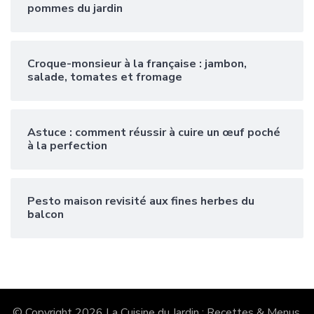
pommes du jardin
Croque-monsieur à la française : jambon,
salade, tomates et fromage
Astuce : comment réussir à cuire un œuf poché
à la perfection
Pesto maison revisité aux fines herbes du
balcon
© Copyright 2026
La Cuisine du Jardin : Recettes & Menus
.