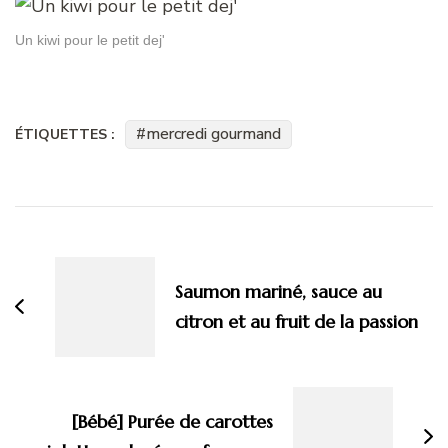
Un kiwi pour le petit dej'
mercredi gourmand
ÉTIQUETTES :
Navigation
d'article
Saumon mariné, sauce au
citron et au fruit de la passion
[Bébé] Purée de carottes