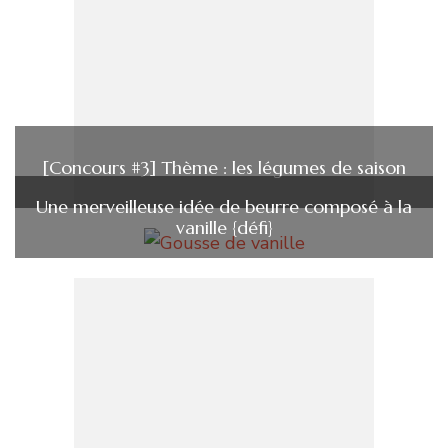
[Concours #3] Thème : les légumes de saison
Une merveilleuse idée de beurre composé à la
vanille {défi}