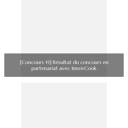
[Concours #1] Résultat du concours en
partenariat avec InnovCook