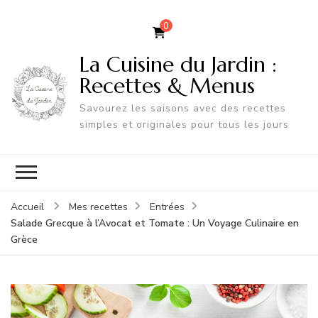
0
La Cuisine du Jardin :
Recettes & Menus
Savourez les saisons avec des recettes
simples et originales pour tous les jours
Accueil
Mes recettes
Entrées
Salade Grecque à l’Avocat et Tomate : Un Voyage Culinaire en
Grèce