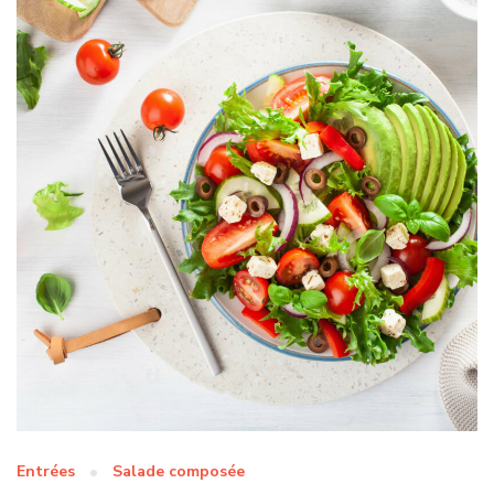
Entrées
Salade composée