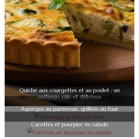
Quiche aux courgettes et au poulet : un
mélange sain et délicieux
Asperges au parmesan, grillées au four
Carottes et pourpier en salade