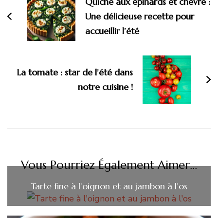
Quiche aux épinards et chèvre :
Une délicieuse recette pour
accueillir l’été
La tomate : star de l’été dans
notre cuisine !
Vous Pourriez Également Aimer...
Tarte fine à l’oignon et au jambon à l’os