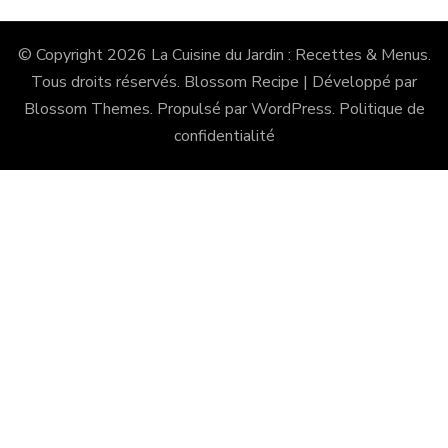
© Copyright 2026
La Cuisine du Jardin : Recettes & Menus
.
Tous droits réservés.
Blossom Recipe | Développé par
Blossom Themes
. Propulsé par
WordPress
.
Politique de
confidentialité