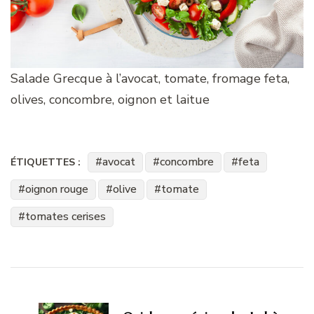
Salade Grecque à l’avocat, tomate, fromage feta,
olives, concombre, oignon et laitue
avocat
concombre
feta
ÉTIQUETTES :
oignon rouge
olive
tomate
tomates cerises
Navigation
d'article