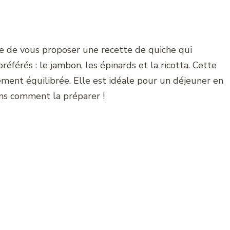
use de vous proposer une recette de quiche qui
férés : le jambon, les épinards et la ricotta. Cette
ment équilibrée. Elle est idéale pour un déjeuner en
ons comment la préparer !