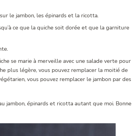
r le jambon, les épinards et la ricotta.
qu’à ce que la quiche soit dorée et que la garniture
te.
iche se marie à merveille avec une salade verte pour
che plus légère, vous pouvez remplacer la moitié de
s végétarien, vous pouvez remplacer le jambon par des
au jambon, épinards et ricotta autant que moi. Bonne