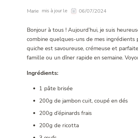
mis à jour le
Marie
06/07/2024
Bonjour à tous ! Aujourd’hui, je suis heure
combine quelques-uns de mes ingrédients pré
quiche est savoureuse, crémeuse et parfaite
famille ou un dîner rapide en semaine. Voy
Ingrédients:
1 pâte brisée
200g de jambon cuit, coupé en dés
200g d’épinards frais
200g de ricotta
3 œufs