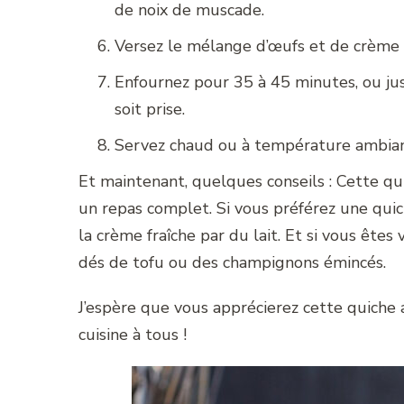
de noix de muscade.
Versez le mélange d’œufs et de crème su
Enfournez pour 35 à 45 minutes, ou jus
soit prise.
Servez chaud ou à température ambian
Et maintenant, quelques conseils : Cette qu
un repas complet. Si vous préférez une qui
la crème fraîche par du lait. Et si vous ête
dés de tofu ou des champignons émincés.
J’espère que vous apprécierez cette quiche 
cuisine à tous !