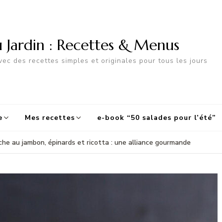
u Jardin : Recettes & Menus
ec des recettes simples et originales pour tous les jours
e
Mes recettes
e-book “50 salades pour l’été”
che au jambon, épinards et ricotta : une alliance gourmande