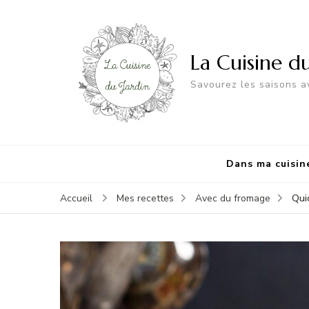
La Cuisine d
Savourez les saisons av
Dans ma cuisin
Qui
Accueil
Mes recettes
Avec du fromage