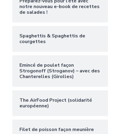
Préparez-vous pour l’été avec
notre nouveau e-book de recettes
de salades !
Spaghettis & Spaghettis de
courgettes
Emincé de poulet façon
Strogonoff (Stroganov) – avec des
Chanterelles (Girolles)
The AirFood Project (solidarité
européenne)
Filet de poisson façon meunière