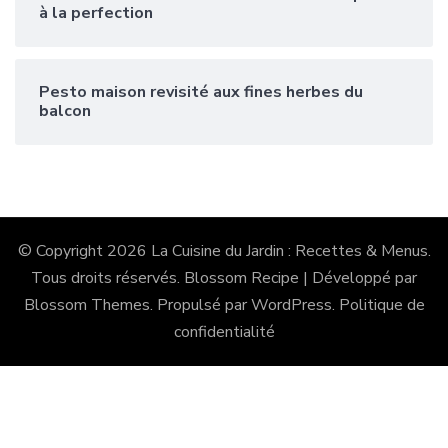
à la perfection
Pesto maison revisité aux fines herbes du
balcon
© Copyright 2026
La Cuisine du Jardin : Recettes & Menus
.
Tous droits réservés.
Blossom Recipe | Développé par
Blossom Themes
. Propulsé par
WordPress
.
Politique de
confidentialité