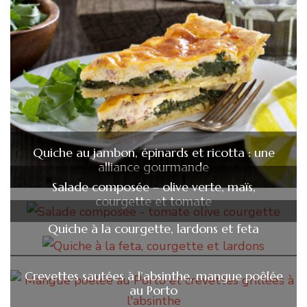
Quiche au jambon, épinards et ricotta : une
alliance gourmande
Salade composée – olive verte, maïs,
courgette et tomate
Quiche à la courgette, lardons et feta
Crevettes sautées à l’absinthe, mangue poêlée
au Porto