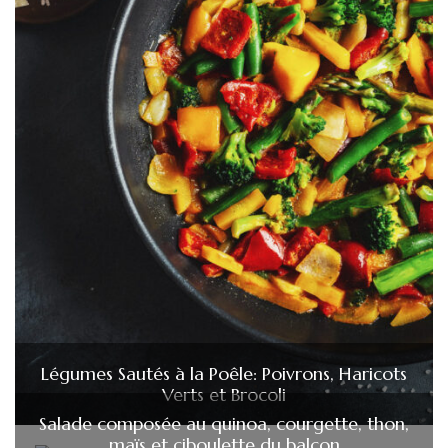
Légumes Sautés à la Poêle: Poivrons, Haricots
Verts et Brocoli
Salade composée au quinoa, courgette, thon,
maïs et ciboulette du balcon