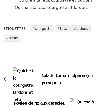
Quiche à la feta, courgette et lardons
courgette
feta
lardons
ÉTIQUETTES :
oeufs
Navigation
d'article
Salade tomate oignon (ou
presque !)
Poêlée de riz aux céréales,