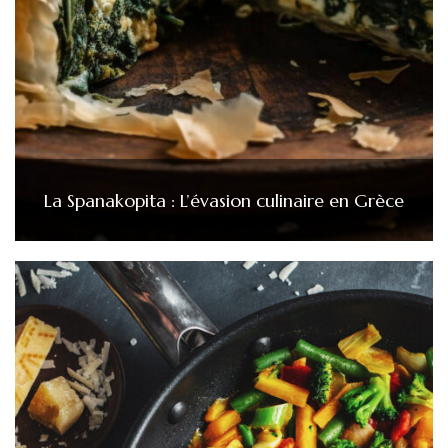
La Spanakopita : L’évasion culinaire en Grèce