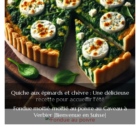
Quiche aux épinards et chèvre : Une délicieuse
recette pour accueillir l’été
Fondue moitié-moitié au poivre au Caveau à
Verbier {Bienvenue en Suisse}