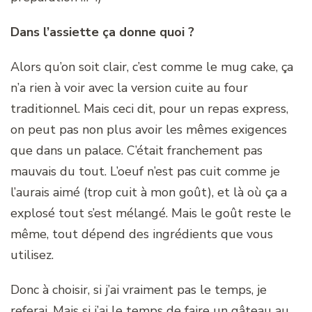
Dans l’assiette ça donne quoi ?
Alors qu’on soit clair, c’est comme le mug cake, ça
n’a rien à voir avec la version cuite au four
traditionnel. Mais ceci dit, pour un repas express,
on peut pas non plus avoir les mêmes exigences
que dans un palace. C’était franchement pas
mauvais du tout. L’oeuf n’est pas cuit comme je
l’aurais aimé (trop cuit à mon goût), et là où ça a
explosé tout s’est mélangé. Mais le goût reste le
même, tout dépend des ingrédients que vous
utilisez.
Donc à choisir, si j’ai vraiment pas le temps, je
referai. Mais si j’ai le temps de faire un gâteau au