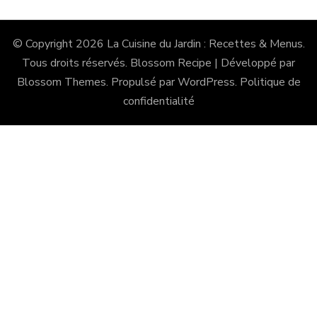
© Copyright 2026
La Cuisine du Jardin : Recettes & Menus
.
Tous droits réservés.
Blossom Recipe | Développé par
Blossom Themes
. Propulsé par
WordPress
.
Politique de
confidentialité