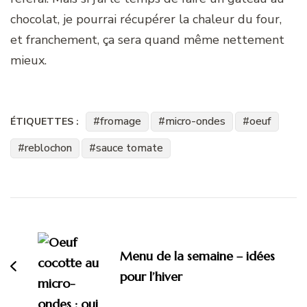
chocolat, je pourrai récupérer la chaleur du four,
et franchement, ça sera quand même nettement
mieux.
fromage
micro-ondes
oeuf
ÉTIQUETTES :
reblochon
sauce tomate
Navigation
d'article
Menu de la semaine – idées
pour l’hiver