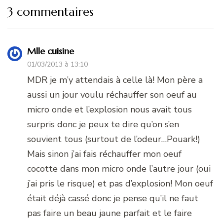
3 commentaires
Mlle cuisine
01/03/2013 à 13:10
MDR je m’y attendais à celle là! Mon père a
aussi un jour voulu réchauffer son oeuf au
micro onde et l’explosion nous avait tous
surpris donc je peux te dire qu’on s’en
souvient tous (surtout de l’odeur…Pouark!)
Mais sinon j’ai fais réchauffer mon oeuf
cocotte dans mon micro onde l’autre jour (oui
j’ai pris le risque) et pas d’explosion! Mon oeuf
était déjà cassé donc je pense qu’il ne faut
pas faire un beau jaune parfait et le faire