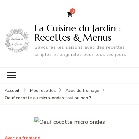
0
La Cuisine du Jardin :
Recettes & Menus
Savourez les saisons avec des recettes
simples et originales pour tous les jours
Accueil
Mes recettes
Avec du fromage
Oeuf cocotte au micro-ondes : oui ou non ?
Avec du fromage