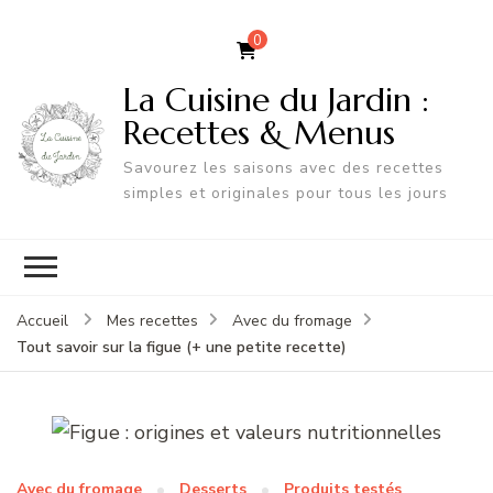
0
La Cuisine du Jardin :
Recettes & Menus
Savourez les saisons avec des recettes
simples et originales pour tous les jours
Accueil
Mes recettes
Avec du fromage
Tout savoir sur la figue (+ une petite recette)
Avec du fromage
Desserts
Produits testés