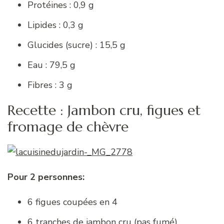
Protéines : 0,9 g
Lipides : 0,3 g
Glucides (sucre) : 15,5 g
Eau : 79,5 g
Fibres : 3 g
Recette : Jambon cru, figues et
fromage de chèvre
Pour 2 personnes:
6 figues coupées en 4
6 tranches de jambon cru (pas fumé)