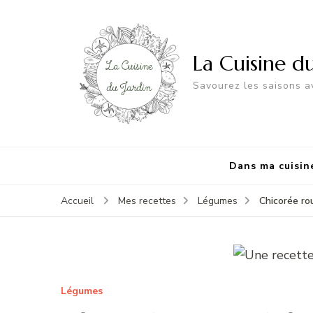
La Cuisine d
Savourez les saisons av
Dans ma cuisin
Chicorée ro
Accueil
Mes recettes
Légumes
Légumes