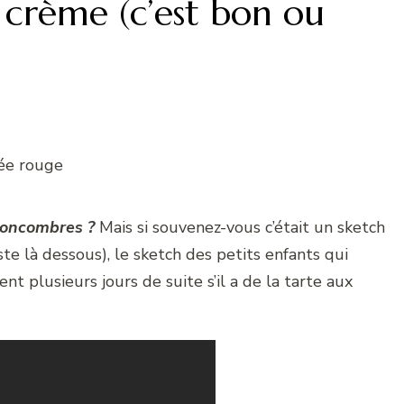
 crème (c’est bon ou
 concombres ?
Mais si souvenez-vous c’était un sketch
te là dessous), le sketch des petits enfants qui
t plusieurs jours de suite s’il a de la tarte aux