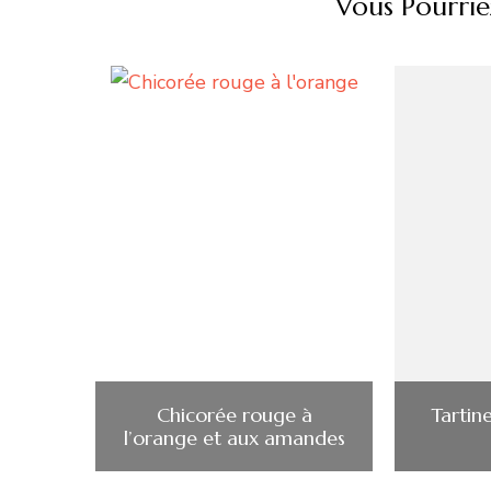
Vous Pourrie
Chicorée rouge à
Tartin
l’orange et aux amandes