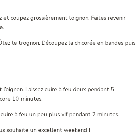
z et coupez grossièrement l’oignon. Faites revenir
e.
Ôtez le trognon. Découpez la chicorée en bandes puis
et l’oignon. Laissez cuire à feu doux pendant 5
ncore 10 minutes.
z cuire à feu un peu plus vif pendant 2 minutes.
vous souhaite un excellent weekend !