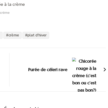
a crème
crème
plat d'hiver
Purée de céleri rave