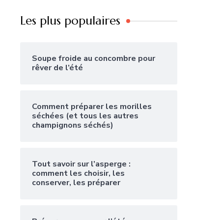
Les plus populaires
Soupe froide au concombre pour
rêver de l’été
Comment préparer les morilles
séchées (et tous les autres
champignons séchés)
Tout savoir sur l’asperge :
comment les choisir, les
conserver, les préparer