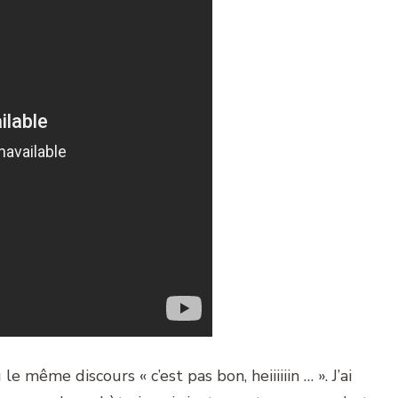
e même discours « c’est pas bon, heiiiiiin … ». J’ai