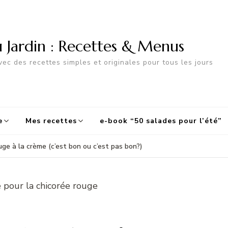
u Jardin : Recettes & Menus
ec des recettes simples et originales pour tous les jours
e
Mes recettes
e-book “50 salades pour l’été”
uge à la crème (c’est bon ou c’est pas bon?)