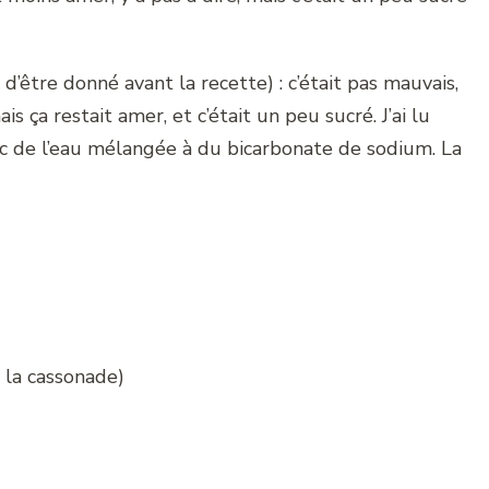
 d’être donné avant la recette) : c’était pas mauvais,
 ça restait amer, et c’était un peu sucré. J’ai lu
vec de l’eau mélangée à du bicarbonate de sodium. La
e la cassonade)