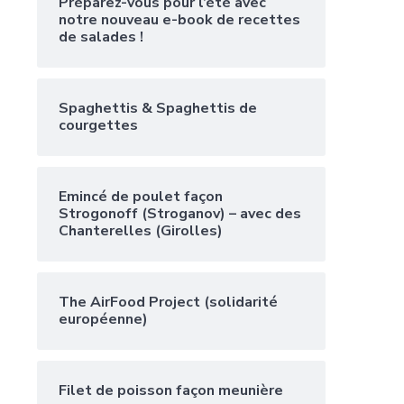
Préparez-vous pour l’été avec
notre nouveau e-book de recettes
de salades !
Spaghettis & Spaghettis de
courgettes
Emincé de poulet façon
Strogonoff (Stroganov) – avec des
Chanterelles (Girolles)
The AirFood Project (solidarité
européenne)
Filet de poisson façon meunière