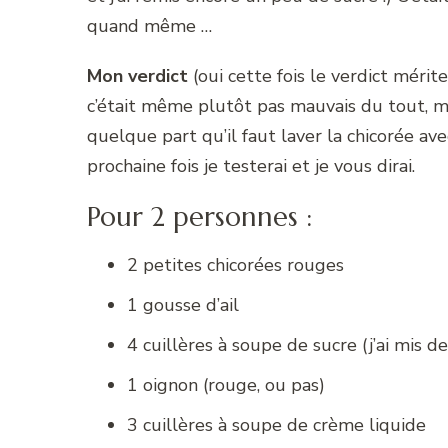
quand même …
Mon verdict
(oui cette fois le verdict mérite
c’était même plutôt pas mauvais du tout, mais
quelque part qu’il faut laver la chicorée a
prochaine fois je testerai et je vous dirai.
Pour 2 personnes :
2 petites chicorées rouges
1 gousse d’ail
4 cuillères à soupe de sucre (j’ai mis d
1 oignon (rouge, ou pas)
3 cuillères à soupe de crème liquide