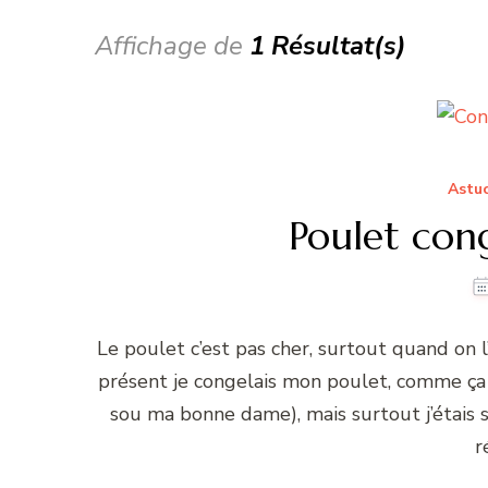
Affichage de
1 Résultat(s)
Astuc
Poulet con
Le poulet c’est pas cher, surtout quand on 
présent je congelais mon poulet, comme ça 
sou ma bonne dame), mais surtout j’étais sû
r