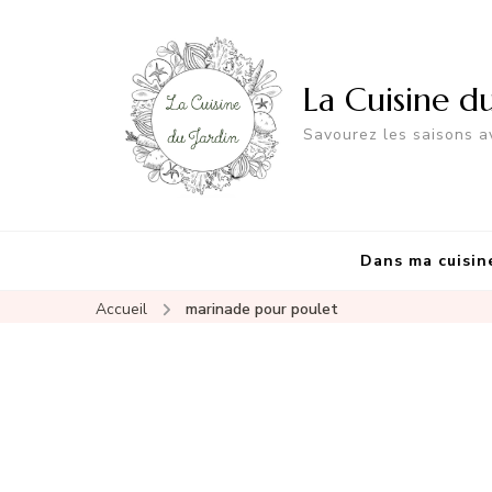
La Cuisine d
Savourez les saisons av
Dans ma cuisin
Accueil
marinade pour poulet