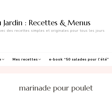
u Jardin : Recettes & Menus
ec des recettes simples et originales pour tous les jours
e
Mes recettes
e-book “50 salades pour l’été”
marinade pour poulet