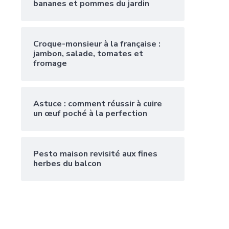
bananes et pommes du jardin
Croque-monsieur à la française :
jambon, salade, tomates et
fromage
Astuce : comment réussir à cuire
un œuf poché à la perfection
Pesto maison revisité aux fines
herbes du balcon