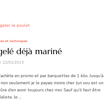
es et techniques
gelé déjà mariné
22/01/2013
l’achète en promo et par barquettes de 1 kilo. Jusqu’à
non seulement je le payais moins cher (un sou est un
re d’en avoir toujours chez moi. Sauf qu’il faut être
éaliste, le …