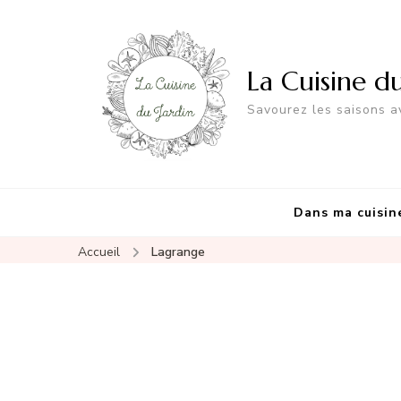
La Cuisine d
Savourez les saisons av
Dans ma cuisin
Accueil
Lagrange