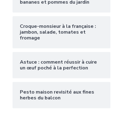
bananes et pommes du jardin
Croque-monsieur à la française :
jambon, salade, tomates et
fromage
Astuce : comment réussir à cuire
un œuf poché à la perfection
Pesto maison revisité aux fines
herbes du balcon