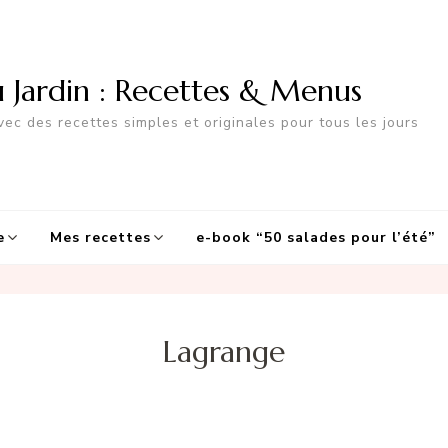
u Jardin : Recettes & Menus
ec des recettes simples et originales pour tous les jours
e
Mes recettes
e-book “50 salades pour l’été”
Lagrange