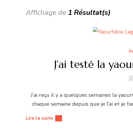
Affichage de
1 Résultat(s)
Pr
J’ai testé la ya
J’ai reçu il y a quelques semaines la yaour
chaque semaine depuis que je l’ai et je t
Lire la suite