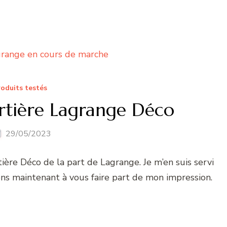
oduits testés
ourtière Lagrange Déco
29/05/2023
tière Déco de la part de Lagrange. Je m’en suis servi
iens maintenant à vous faire part de mon impression.