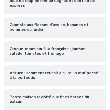
Joue de loup de mer au Cognac et son risotto
express
Crumble aux flocons d’avoine, bananes et
pommes du jardin
Croque-monsieur à la française : jambon,
salade, tomates et fromage
Astuce : comment réussir à cuire un œuf poché
à la perfection
Pesto maison revisité aux fines herbes du
balcon