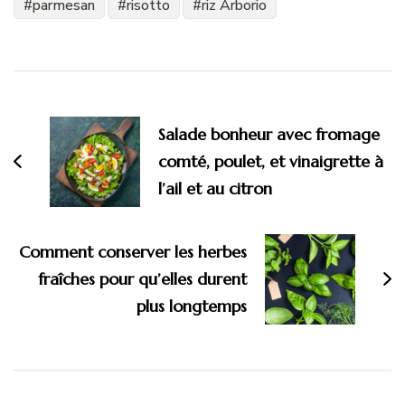
parmesan
risotto
riz Arborio
Navigation
d'article
Salade bonheur avec fromage
comté, poulet, et vinaigrette à
l’ail et au citron
Comment conserver les herbes
fraîches pour qu’elles durent
plus longtemps