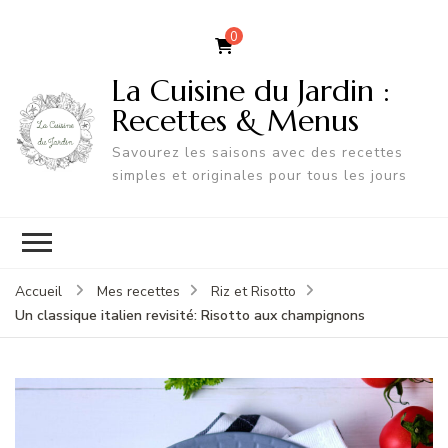
0
La Cuisine du Jardin :
Recettes & Menus
Savourez les saisons avec des recettes
simples et originales pour tous les jours
Accueil
Mes recettes
Riz et Risotto
Un classique italien revisité: Risotto aux champignons