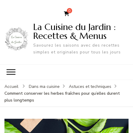
0
La Cuisine du Jardin :
Recettes & Menus
Savourez les saisons avec des recettes
simples et originales pour tous les jours
Accueil
Dans ma cuisine
Astuces et techniques
Comment conserver les herbes fraîches pour qu’elles durent
plus longtemps