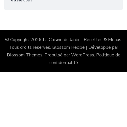
© Copyright 2026
La Cuisine du Jardin : Recettes & Menus
.
Tous droits réservés.
Blossom Recipe | Développé par
Blossom Themes
. Propulsé par
WordPress
.
Politique de
confidentialité