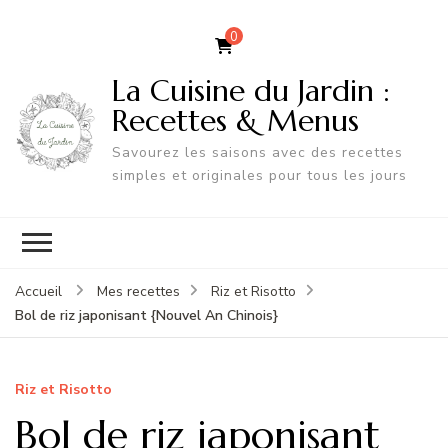
0
La Cuisine du Jardin :
Recettes & Menus
Savourez les saisons avec des recettes
simples et originales pour tous les jours
Accueil
Mes recettes
Riz et Risotto
Bol de riz japonisant {Nouvel An Chinois}
Riz et Risotto
Bol de riz japonisant