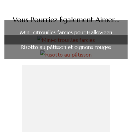
Vous Pourriez Également Aimer...
Mini-citrouilles farcies pour Halloween
Risotto au pâtisson et oignons rouges