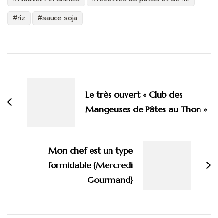
riz
sauce soja
Navigation
d'article
Le très ouvert « Club des
Mangeuses de Pâtes au Thon »
Mon chef est un type
formidable {Mercredi
Gourmand}