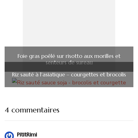
Foie gras poêlé sur risotto aux morilles et
senteurs de sureau
Riz sauté à l’asiatique – courgettes et brocolis
4 commentaires
PititRimi