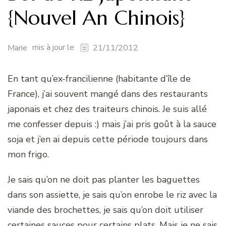
{Nouvel An Chinois}
mis à jour le
Marie
21/11/2012
En tant qu’ex-francilienne (habitante d’île de
France), j’ai souvent mangé dans des restaurants
japonais et chez des traiteurs chinois. Je suis allé
me confesser depuis :) mais j’ai pris goût à la sauce
soja et j’en ai depuis cette période toujours dans
mon frigo.
Je sais qu’on ne doit pas planter les baguettes
dans son assiette, je sais qu’on enrobe le riz avec la
viande des brochettes, je sais qu’on doit utiliser
certaines sauces pour certains plats. Mais je ne sais