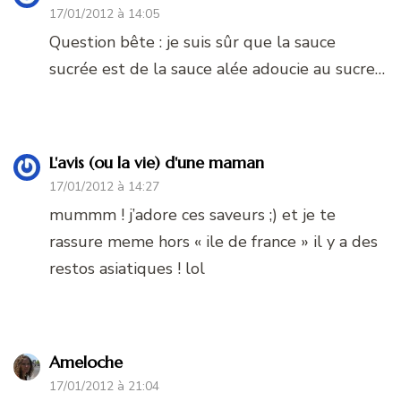
17/01/2012 à 14:05
Question bête : je suis sûr que la sauce
sucrée est de la sauce alée adoucie au sucre…
L'avis (ou la vie) d'une maman
17/01/2012 à 14:27
mummm ! j’adore ces saveurs ;) et je te
rassure meme hors « ile de france » il y a des
restos asiatiques ! lol
Ameloche
17/01/2012 à 21:04