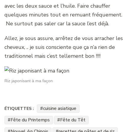
avec les deux sauce et l’huile. Faire chauffer
quelques minutes tout en remuant fréquement.
Ne surtout pas saler car la sauce l’est déjà.
Allez, je sous assure, arrêtez de vous arracher les
cheveux, .. je suis consciente que ça n’a rien de
traditionnel mais c’est tellement bon !!!!
Riz japonisant à ma façon
cuisine asiatique
ÉTIQUETTES :
Fête du Printemps
Fête du Têt
Nouvel An Chinois
recettes de pâtes et de riz