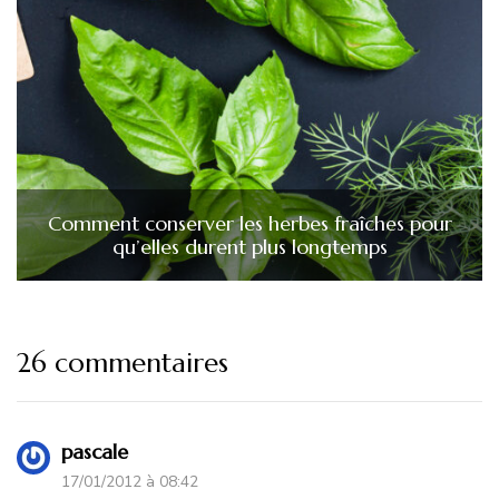
Comment conserver les herbes fraîches pour
qu’elles durent plus longtemps
26 commentaires
pascale
17/01/2012 à 08:42