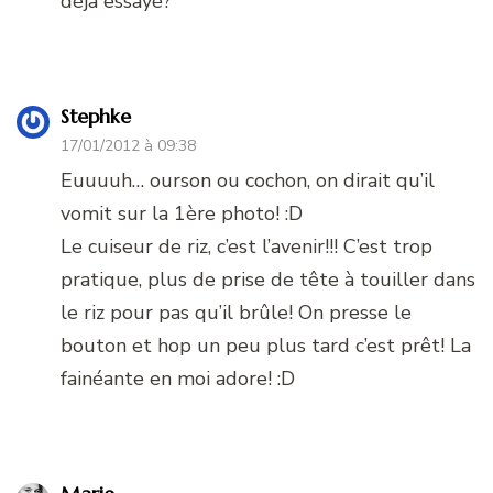
déjà essayé?
Stephke
17/01/2012 à 09:38
Euuuuh… ourson ou cochon, on dirait qu’il
vomit sur la 1ère photo! :D
Le cuiseur de riz, c’est l’avenir!!! C’est trop
pratique, plus de prise de tête à touiller dans
le riz pour pas qu’il brûle! On presse le
bouton et hop un peu plus tard c’est prêt! La
fainéante en moi adore! :D