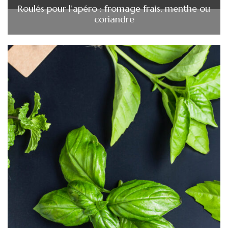
Roulés pour l’apéro : fromage frais, menthe ou
coriandre