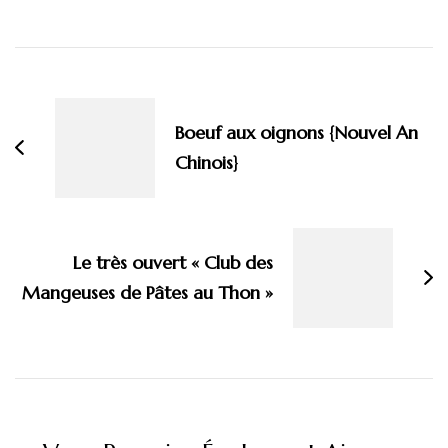
Navigation
d'article
Boeuf aux oignons {Nouvel An
Chinois}
Le très ouvert « Club des
Mangeuses de Pâtes au Thon »