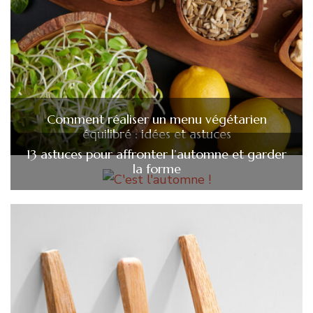
Comment réaliser un menu végétarien
équilibré : idées et astuces
13 astuces pour affronter l’automne et garder
la forme