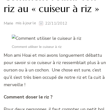
riz au « cuiseur à riz »
mis à jour le
Marie
22/11/2012
Comment utiliser le cuiseur à riz
Mon ami Hoai et moi avons longuement débattu
pour savoir si ce cuiseur à riz ressemblait plus à un
ourson ou à un cochon. Une chose est sure, c’est
qu’il s’est très bien occupé de notre riz et l’a cuit à
merveille !
Comment doser le riz ?
Pour deux personnes, il faut compter un petit bol