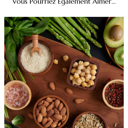
Vous Pourriez Également Aimer...