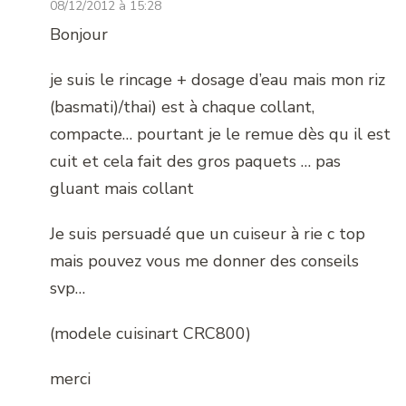
08/12/2012 à 15:28
Bonjour
je suis le rincage + dosage d’eau mais mon riz
(basmati)/thai) est à chaque collant,
compacte… pourtant je le remue dès qu il est
cuit et cela fait des gros paquets … pas
gluant mais collant
Je suis persuadé que un cuiseur à rie c top
mais pouvez vous me donner des conseils
svp…
(modele cuisinart CRC800)
merci