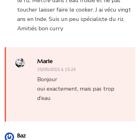
le riz. Mettre dans l eau froide et ne pas
toucher laisser faire le cooker. J ai vécu vingt
ans en Inde. Suis un peu spécialiste du riz.
Amitiés bon curry
Marie
25/05/2015 à 15:24
Bonjour
oui exactement, mais pas trop
d’eau
Baz