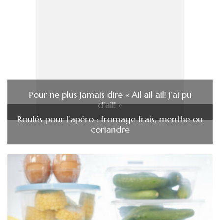
Pour ne plus jamais dire « Ail ail ail! j’ai pu
d’ail! »
Roulés pour l’apéro : fromage frais, menthe ou
coriandre