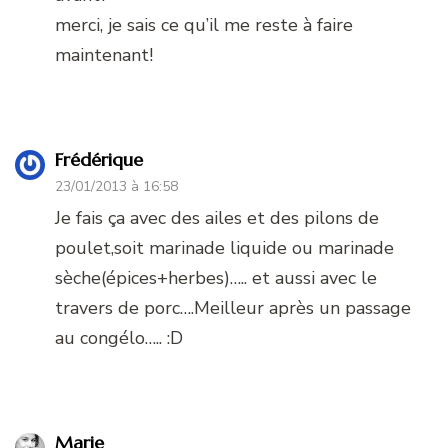
merci, je sais ce qu’il me reste à faire
maintenant!
Frédérique
23/01/2013 à 16:58
Je fais ça avec des ailes et des pilons de
poulet,soit marinade liquide ou marinade
sèche(épices+herbes)….. et aussi avec le
travers de porc….Meilleur après un passage
au congélo….. :D
Marie