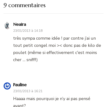
9 commentaires
Neaira
23/01/2013 à 14:18
très sympa comme idée ! par contre j’ai un
tout petit congel moi >< donc pas de kilo de
poulet (même si effectivement c'est moins
cher … snifff)
Pauline
23/01/2013 à 16:21
Haaaa mais pourquoi je n’y ai pas pensé
avant?