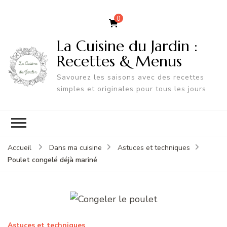
0
La Cuisine du Jardin :
Recettes & Menus
Savourez les saisons avec des recettes
simples et originales pour tous les jours
Accueil
Dans ma cuisine
Astuces et techniques
Poulet congelé déjà mariné
Astuces et techniques