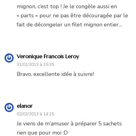
mignon, c’est top ! Je le congèle aussi en
« parts » pour ne pas être découragée par le
fait de décongeler un filet mignon entier…
Veronique Francois Leroy
31/01/2013 à 15:35
Bravo, excellente idée à suivre!
elanor
02/02/2013 à 14:25
Je viens de m’amuser à préparer 5 sachets
rien que pour moi :D