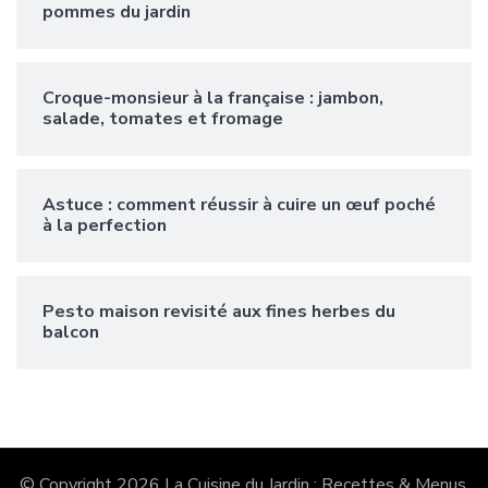
pommes du jardin
Croque-monsieur à la française : jambon,
salade, tomates et fromage
Astuce : comment réussir à cuire un œuf poché
à la perfection
Pesto maison revisité aux fines herbes du
balcon
© Copyright 2026
La Cuisine du Jardin : Recettes & Menus
.