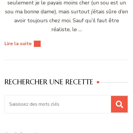
seulement je le payais moins cher (un sou est un
sou ma bonne dame), mais surtout j’étais sûre d’en
avoir toujours chez moi. Sauf qu’il faut être
réaliste, le …
Lire la suite
RECHERCHER UNE RECETTE
Recherche
pour
: