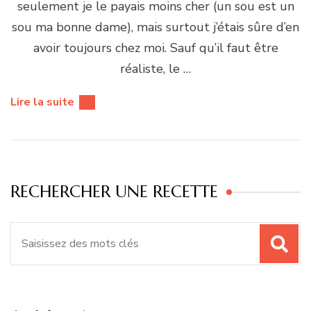
seulement je le payais moins cher (un sou est un
sou ma bonne dame), mais surtout j’étais sûre d’en
avoir toujours chez moi. Sauf qu’il faut être
réaliste, le …
Lire la suite
RECHERCHER UNE RECETTE
Recherche
pour
: