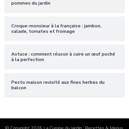
pommes du jardin
Croque-monsieur à la française : jambon,
salade, tomates et fromage
Astuce : comment réussir à cuire un œuf poché
à la perfection
Pesto maison revisité aux fines herbes du
balcon
© Copyright 2026
La Cuisine du Jardin : Recettes & Menus
.