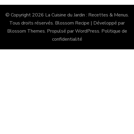
© Copyright 2026
La Cuisine du Jardin : Recettes & Menus
.
Tous droits réservés.
Blossom Recipe | Développé par
Blossom Themes
. Propulsé par
WordPress
.
Politique de
confidentialité