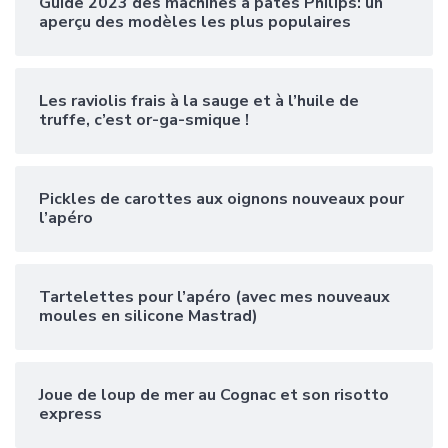
Guide 2023 des machines à pâtes Philips: un
aperçu des modèles les plus populaires
Les raviolis frais à la sauge et à l’huile de
truffe, c’est or-ga-smique !
Pickles de carottes aux oignons nouveaux pour
l’apéro
Tartelettes pour l’apéro (avec mes nouveaux
moules en silicone Mastrad)
Joue de loup de mer au Cognac et son risotto
express