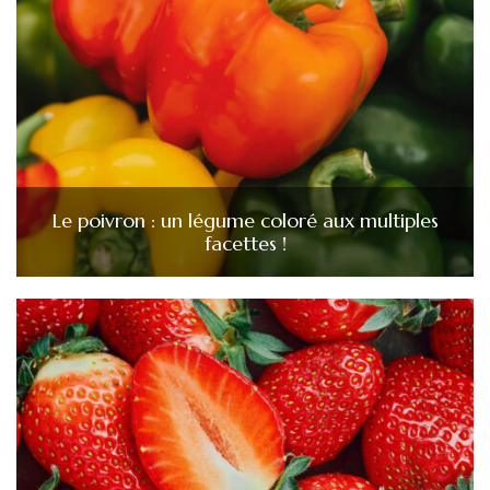
Le poivron : un légume coloré aux multiples
facettes !