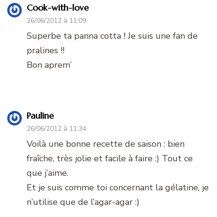
Cook-with-love
26/06/2012 à 11:09
Superbe ta panna cotta ! Je suis une fan de
pralines !!
Bon aprem’
Pauline
26/06/2012 à 11:34
Voilà une bonne recette de saison : bien
fraîche, très jolie et facile à faire :) Tout ce
que j’aime.
Et je suis comme toi concernant la gélatine, je
n’utilise que de l’agar-agar :)