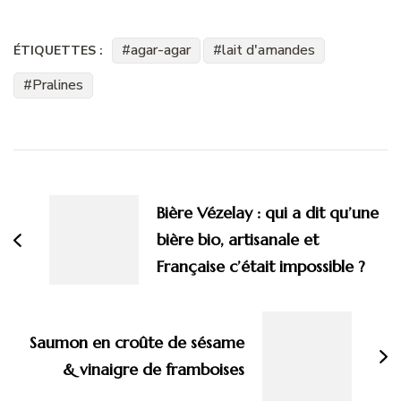
agar-agar
lait d'amandes
ÉTIQUETTES :
Pralines
Navigation
d'article
Bière Vézelay : qui a dit qu’une
bière bio, artisanale et
Française c’était impossible ?
Saumon en croûte de sésame
& vinaigre de framboises