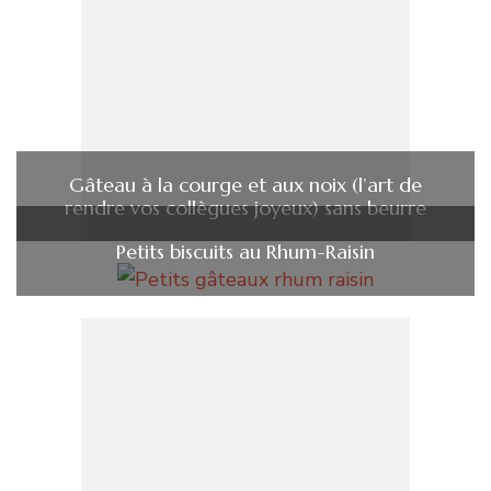
Gâteau à la courge et aux noix (l’art de
rendre vos collègues joyeux) sans beurre
Petits biscuits au Rhum-Raisin