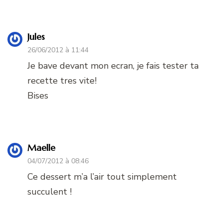
Jules
26/06/2012 à 11:44
Je bave devant mon ecran, je fais tester ta
recette tres vite!
Bises
Maelle
04/07/2012 à 08:46
Ce dessert m’a l’air tout simplement
succulent !