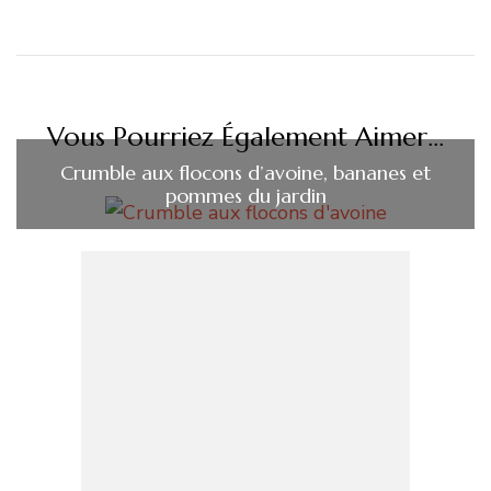
Vous Pourriez Également Aimer...
Crumble aux flocons d’avoine, bananes et
pommes du jardin