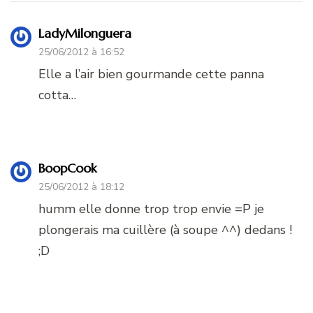
LadyMilonguera
25/06/2012 à 16:52
Elle a l’air bien gourmande cette panna
cotta…
BoopCook
25/06/2012 à 18:12
humm elle donne trop trop envie =P je
plongerais ma cuillère (à soupe ^^) dedans !
;D