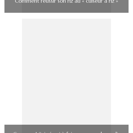
Comment réussir son riz au « cuiseur à riz »