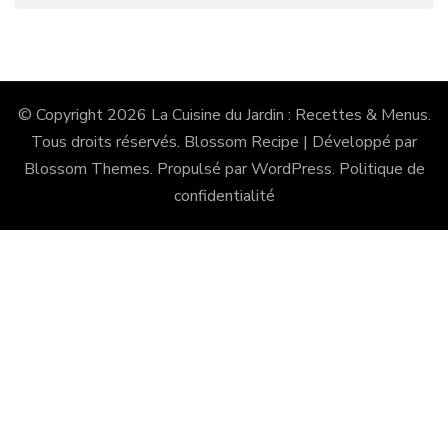
© Copyright 2026
La Cuisine du Jardin : Recettes & Menus
.
Tous droits réservés.
Blossom Recipe | Développé par
Blossom Themes
. Propulsé par
WordPress
.
Politique de
confidentialité