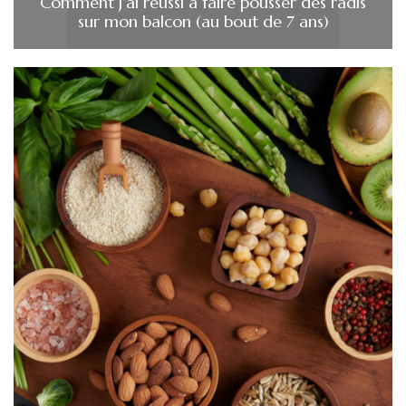
Comment j’ai réussi à faire pousser des radis
sur mon balcon (au bout de 7 ans)