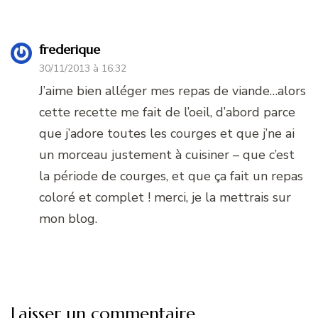
frederique
30/11/2013 à 16:32
J’aime bien alléger mes repas de viande…alors
cette recette me fait de l’oeil, d’abord parce
que j’adore toutes les courges et que j’ne ai
un morceau justement à cuisiner – que c’est
la période de courges, et que ça fait un repas
coloré et complet ! merci, je la mettrais sur
mon blog.
Laisser un commentaire