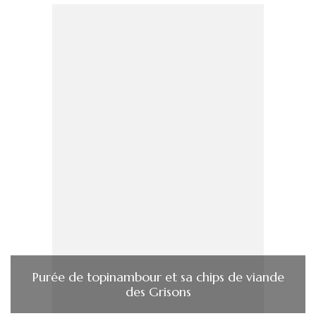
Purée de topinambour et sa chips de viande
des Grisons