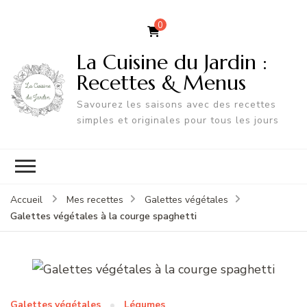
0
La Cuisine du Jardin :
Recettes & Menus
Savourez les saisons avec des recettes
simples et originales pour tous les jours
Accueil
Mes recettes
Galettes végétales
Galettes végétales à la courge spaghetti
Galettes végétales
Légumes