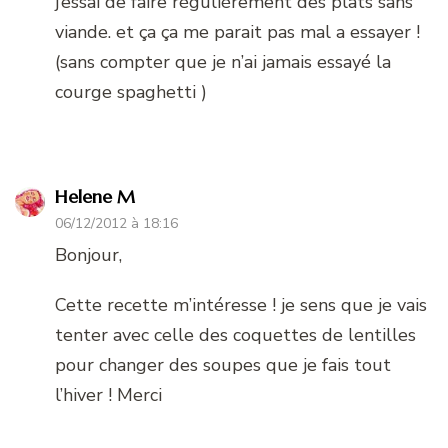
j’essai de faire régulièrement des plats sans
viande. et ça ça me parait pas mal a essayer !
(sans compter que je n’ai jamais essayé la
courge spaghetti )
Helene M
06/12/2012 à 18:16
Bonjour,
Cette recette m’intéresse ! je sens que je vais
tenter avec celle des coquettes de lentilles
pour changer des soupes que je fais tout
l’hiver ! Merci