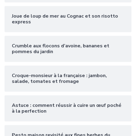
Joue de loup de mer au Cognac et son risotto
express
Crumble aux flocons d’avoine, bananes et
pommes du jardin
Croque-monsieur à la française : jambon,
salade, tomates et fromage
Astuce : comment réussir à cuire un œuf poché
à la perfection
Pesto maison revisité aux fines herbes du